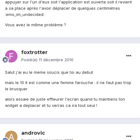
appuyer sur l'un d'eux soit l'application est ouverte soit il revient
a sa place après l'avoir déplacer de quelques centimètres
:emo_im_undecided:
Vous avez le même problème ?
foxtrotter
Posté(e)
11 décembre 2010
Salut j'ai eu le meme soucis que toi au debut
mais le 10 it est comme une femme farouche : il ne faut pas trop
le brusquer
alors essaie de juste effleurer l'ecran quand tu maintiens ton
widget a deplacer et tu verras ca ira tout seul !
androvic