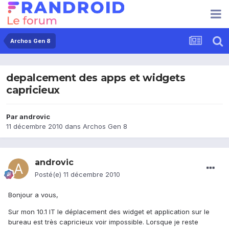
Archos Gen 8
depalcement des apps et widgets
capricieux
Par
androvic
11 décembre 2010
dans
Archos Gen 8
androvic
Posté(e)
11 décembre 2010
Bonjour a vous,
Sur mon 10.1 IT le déplacement des widget et application sur le
bureau est très capricieux voir impossible. Lorsque je reste