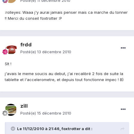
Posté(e)
11 décembre 2010
:rolleyes: Waaa j'y aurai jamais penser mais ca marche du tonner
!! Merci du conseil foxtrotter :P
frdd
Posté(e)
13 décembre 2010
Slt !
j'avais le meme soucis au debut, j'ai recalibré 2 fois de suite la
tablette et l'accelerometre, et depuis tout fonctionne impec ! B)
zill
Posté(e)
15 décembre 2010
Le 11/12/2010 à 21:46, foxtrotter a dit :