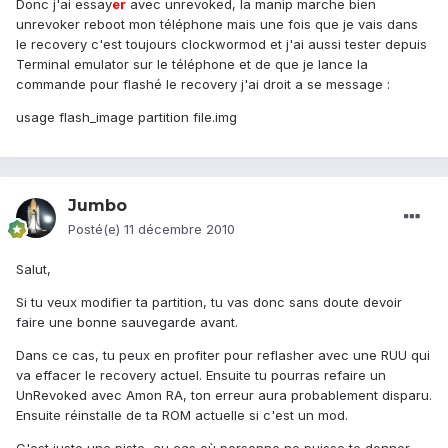
Donc j'ai essay
er
avec unrevoked, la manip marche bien
unrevoker reboot mon téléphone mais une fois que je vais dans
le recovery c'est toujours clockwormod et j'ai aussi tester depuis
Terminal emulator sur le téléphone et de que je lance la
commande pour flashé le recovery j'ai droit a se message :
usage flash_image partition file.img
Jumbo
Posté(e)
11 décembre 2010
Salut,
Si tu veux modifier ta partition, tu vas donc sans doute devoir
faire une bonne sauvegarde avant.
Dans ce cas, tu peux en profiter pour reflasher avec une RUU qui
va effacer le recovery actuel. Ensuite tu pourras refaire un
UnRevoked avec Amon RA, ton erreur aura probablement disparu.
Ensuite réinstalle de ta ROM actuelle si c'est un mod.