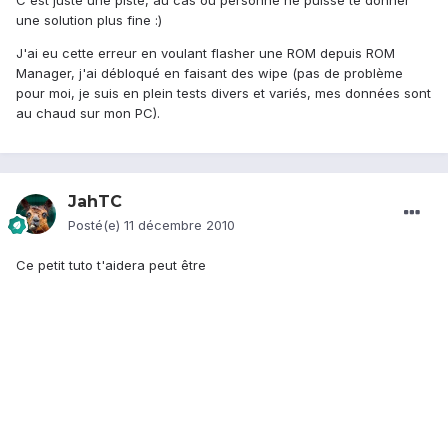
C'est juste une piste, au cas où personne ne puisse te donner
une solution plus fine :)
J'ai eu cette erreur en voulant flasher une ROM depuis ROM
Manager, j'ai débloqué en faisant des wipe (pas de problème
pour moi, je suis en plein tests divers et variés, mes données sont
au chaud sur mon PC).
JahTC
Posté(e)
11 décembre 2010
Ce petit tuto t'aidera peut être