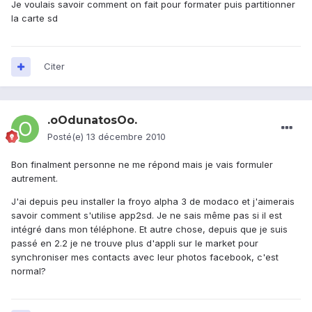
Je voulais savoir comment on fait pour formater puis partitionner
la carte sd
Citer
.oOdunatosOo.
Posté(e)
13 décembre 2010
Bon finalment personne ne me répond mais je vais formuler
autrement.
J'ai depuis peu installer la froyo alpha 3 de modaco et j'aimerais
savoir comment s'utilise app2sd. Je ne sais même pas si il est
intégré dans mon téléphone. Et autre chose, depuis que je suis
passé en 2.2 je ne trouve plus d'appli sur le market pour
synchroniser mes contacts avec leur photos facebook, c'est
normal?