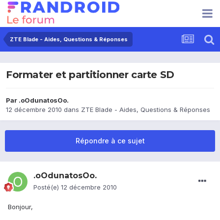
ZTE Blade - Aides, Questions & Réponses
Formater et partitionner carte SD
Par
.oOdunatosOo.
12 décembre 2010
dans
ZTE Blade - Aides, Questions & Réponses
Répondre à ce sujet
.oOdunatosOo.
Posté(e)
12 décembre 2010
Bonjour,