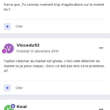
Parce que ,Tu connais vraiment trop d'applications sur le market
toi !!
Citer
Vincedu92
Posté(e)
13 décembre 2010
l'option ratacher au market est grisée, c'est celle détacher du
market ou je peux cliquer... Donc ca doit pas etre ca le probleme,
si?
Citer
Kwal