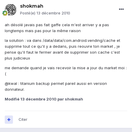
shokmah
Posté(e)
13 décembre 2010
ah désolé javais pas fait gaffe cela m'est arriver y a pas
longtemps mais pas pour la même raison
la solution : va dans /data/data/com.android.vending/cache et
supprime tout ce qu'il y a dedans, puis reouvre ton market , je
pense qu'il faut le fermer avant de supprimer son cache c'est
plus judicieux
me demande quand je vais recevoir la mise a jour du market moi :
(
@kwal : titanium backup permet pareil aussi en version
donnateur.
Modifié
13 décembre 2010
par shokmah
Citer