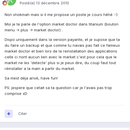
Posté(e)
13 décembre 2010
Non shokmah mais si il me propose un poste je cours héhé :-)
Moi je te parle de l'option market doctor dans titanium (bouton
menu -> plus -> market doctor) .
Dispo uniquement dans la version payante, et je supose que ta
du faire un backup et que comme tu navais pas fait ce fameux
market doctor et bien lors de la reinstallation des applications
celle ci nont aucun lien avec le market c'est pour cela que le
market ne les 'detecte' plus si je peux dire, du coup faut tout
réinstaller a la main a partir du market.
Sa mest déja arivé, have fun!
PS: jespere que cetait sa ta question car je l'avais pas trop
comprise xD
Citer