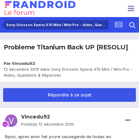
Sony Ericsson Xperia X10 Mini / Mini Pro - Aides, Questions & Réponses
Probleme Titanium Back UP [RESOLU]
Par
Vincedu92
12 décembre 2010
dans
Sony Ericsson Xperia X10 Mini / Mini Pro -
Aides, Questions & Réponses
Répondre à ce sujet
Vincedu92
Posté(e)
12 décembre 2010
Bijour, apres avoir fait y=une sauvegarde de toutes les