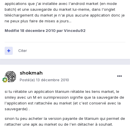
applications que j'ai installée avec l'android market (en mode
batch) et une sauvegarde du market lui-meme, dans l'onglet
téléchargement du market je n'ai plus aucune application donc je
ne peux plus faire de mises a jours...
Modifié
18 décembre 2010
par Vincedu92
Citer
shokmah
Posté(e)
13 décembre 2010
si tu rétablie un application titanium rétablie les liens market, le
smiley avec un M en surimpression signifie que la sauvegarde de
l'application est rattachée au market (et c'est conservé avec la
sauvegarde) .
sinon tu peu acheter la version payante de titanium qui permet de
rattacher une apk au market ou de l'en détacher à souhait.