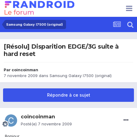
Samsung Galaxy I7500 (original)
[Résolu] Disparition EDGE/3G suite à
hard reset
Par
coincoinman
7 novembre 2009
dans
Samsung Galaxy I7500 (original)
Répondre à ce sujet
coincoinman
Posté(e)
7 novembre 2009
Bonjour,