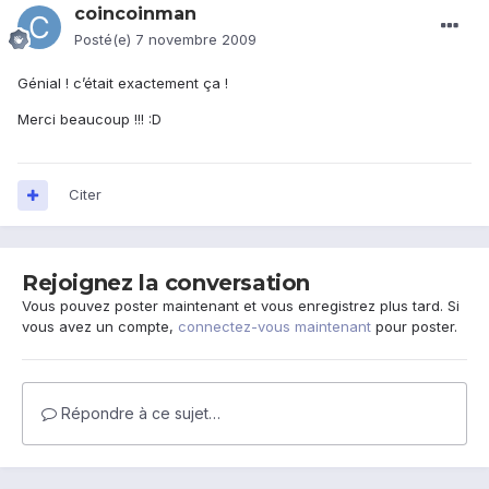
coincoinman
Posté(e)
7 novembre 2009
Génial ! c’était exactement ça !
Merci beaucoup !!! :D
Citer
Rejoignez la conversation
Vous pouvez poster maintenant et vous enregistrez plus tard. Si
vous avez un compte,
connectez-vous maintenant
pour poster.
Répondre à ce sujet…