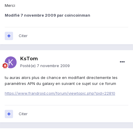
Merci
Modifié
7 novembre 2009
par coincoinman
Citer
KsTom
Posté(e)
7 novembre 2009
tu auras alors plus de chance en modifiant directemente les
paramètres APN du galaxy en suivant ce sujet sur ce forum
https://www.frandroid.com/forum/viewtopic.php?pid=22810
Citer