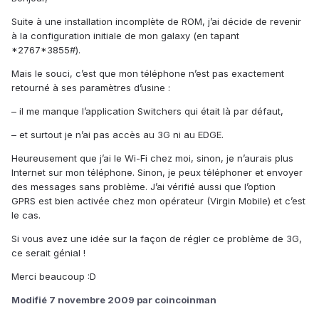
Suite à une installation incomplète de ROM, j’ai décide de revenir
à la configuration initiale de mon galaxy (en tapant
*2767*3855#).
Mais le souci, c’est que mon téléphone n’est pas exactement
retourné à ses paramètres d’usine :
– il me manque l’application Switchers qui était là par défaut,
– et surtout je n’ai pas accès au 3G ni au EDGE.
Heureusement que j’ai le Wi-Fi chez moi, sinon, je n’aurais plus
Internet sur mon téléphone. Sinon, je peux téléphoner et envoyer
des messages sans problème. J’ai vérifié aussi que l’option
GPRS est bien activée chez mon opérateur (Virgin Mobile) et c’est
le cas.
Si vous avez une idée sur la façon de régler ce problème de 3G,
ce serait génial !
Merci beaucoup :D
Modifié
7 novembre 2009
par coincoinman