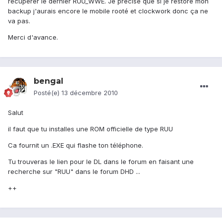
récupérer le dernier RUU_WWE. Je précise que si je restore mon
backup j'aurais encore le mobile rooté et clockwork donc ça ne
va pas.
Merci d'avance.
bengal
Posté(e)
13 décembre 2010
Salut
il faut que tu installes une ROM officielle de type RUU
Ca fournit un .EXE qui flashe ton téléphone.
Tu trouveras le lien pour le DL dans le forum en faisant une
recherche sur "RUU" dans le forum DHD ...
++