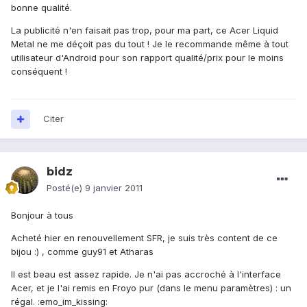
bonne qualité.
La publicité n'en faisait pas trop, pour ma part, ce Acer Liquid
Metal ne me déçoit pas du tout ! Je le recommande même à tout
utilisateur d'Android pour son rapport qualité/prix pour le moins
conséquent !
Citer
bidz
Posté(e)
9 janvier 2011
Bonjour à tous
Acheté hier en renouvellement SFR, je suis très content de ce
bijou :) , comme guy91 et Atharas
Il est beau est assez rapide. Je n'ai pas accroché à l'interface
Acer, et je l'ai remis en Froyo pur (dans le menu paramètres) : un
régal. :emo_im_kissing: