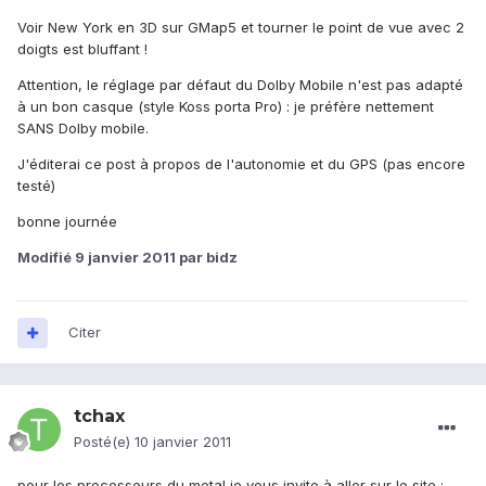
Voir New York en 3D sur GMap5 et tourner le point de vue avec 2
doigts est bluffant !
Attention, le réglage par défaut du Dolby Mobile n'est pas adapté
à un bon casque (style Koss porta Pro) : je préfère nettement
SANS Dolby mobile.
J'éditerai ce post à propos de l'autonomie et du GPS (pas encore
testé)
bonne journée
Modifié
9 janvier 2011
par bidz
Citer
tchax
Posté(e)
10 janvier 2011
pour les processeurs du metal je vous invite à aller sur le site :