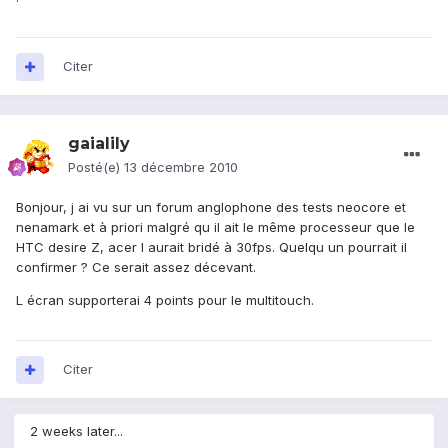
Citer
gaialily
Posté(e)
13 décembre 2010
Bonjour, j ai vu sur un forum anglophone des tests neocore et
nenamark et à priori malgré qu il ait le même processeur que le
HTC desire Z, acer l aurait bridé à 30fps. Quelqu un pourrait il
confirmer ? Ce serait assez décevant.
L écran supporterai 4 points pour le multitouch.
Citer
2 weeks later...