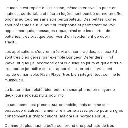
Le mobile est rapide à l'utilisation, même intensive. La prise en
main est confortable et l'écran légèrement bombé donne un effet
original au toucher sans être perturbateur... Des petites icônes
sont présentes sur le haut du téléphone et permettent de voir
appels manqués, messages reçus, ainsi que les alertes de
batteries, très pratique pour voir d'un rapidement de quoi il
s'agit...
Les applications s'ouvrent très vite et sont rapides, les jeux 3d
sont très bien gérés, par exemple Dungeon Defenders : First
Wave, auquel j'ai accroché depuis quelques jours et qui est d'un
très bonne jouabilité sur cet appareil. L'internet est vraiment
rapide et maniable, Flash Player très bien intégré, tout comme le
multitouch.
La batterie tient plutôt bien pour un smartphone, en moyenne
deux jours et deux nuits pour moi.
Le seul bémol est présent sur ce mobile, mais comme sur
beaucoup d'autres... la mémoire interne assez petite pour un gros
consommateur d'applications, malgrès le portage sur SD...
Comme dit plus haut la boîte comprend une pochette de très