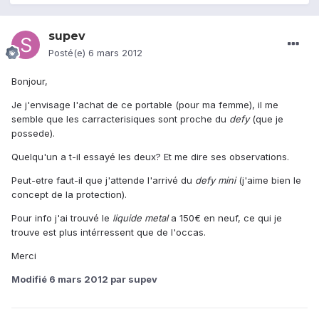
supev
Posté(e)
6 mars 2012
Bonjour,
Je j'envisage l'achat de ce portable (pour ma femme), il me
semble que les carracterisiques sont proche du
defy
(que je
possede).
Quelqu'un a t-il essayé les deux? Et me dire ses observations.
Peut-etre faut-il que j'attende l'arrivé du
defy mini
(j'aime bien le
concept de la protection).
Pour info j'ai trouvé le
liquide metal
a 150€ en neuf, ce qui je
trouve est plus intérressent que de l'occas.
Merci
Modifié
6 mars 2012
par supev