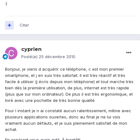
:)
Citer
cyprien
Posté(e)
25 décembre 2010
Bonjour, je viens d acquérir ce téléphone, c est mon premier
smartphone, et j en suis très satisfait. Il est très réactif et très
facile à utiliser (j écris depuis mon téléphone) et tout marche très
bien dès la première utilisation, de plus, internet est très rapide
(plus que sur mon ordinateur). De plus il est très ergonomique, et
livré avec une pochette de très bonne qualité
Pour l instant je n ai constaté aucun ralentissement, même avec
plusieurs applications ouvertes, donc au final je ne lui vois
vraiment aucun défauts, et je suis pleinement satisfait de mon
achat.
En espérant vous avoir aidé. À bientôt!