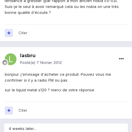
tendance à grésiller (par rapport à mon ancien nokia c5-03).
Suis-je le seul à avoir remarqué cela ou les nokia on une très
bonne qualité d'écoute ?
Citer
lasbru
Posté(e)
7 février 2012
bonjour. j'envisage d'acheter ce produit. Pouvez vous me
confirmer si il y a radio FM ou pas
sur le liquid metal s120 ? merci de votre réponse
Citer
4 weeks later...