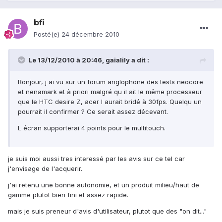
bfi
Posté(e)
24 décembre 2010
Le 13/12/2010 à 20:46, gaialily a dit :
Bonjour, j ai vu sur un forum anglophone des tests neocore
et nenamark et à priori malgré qu il ait le même processeur
que le HTC desire Z, acer l aurait bridé à 30fps. Quelqu un
pourrait il confirmer ? Ce serait assez décevant.
L écran supporterai 4 points pour le multitouch.
je suis moi aussi tres interessé par les avis sur ce tel car
j'envisage de l'acquerir.
j'ai retenu une bonne autonomie, et un produit milieu/haut de
gamme plutot bien fini et assez rapide.
mais je suis preneur d'avis d'utilisateur, plutot que des "on dit..."