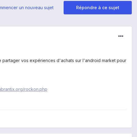
mmencer un nouveau sujet
Répondre à ce sujet
ire partager vos expériences d'achats sur l'android market pour
/abrantix.org/rockon.php