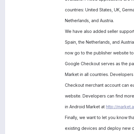
countries: United States, UK, German
Netherlands, and Austria.
We have also added seller suppor
Spain, the Netherlands, and Austri
now go to the publisher website to 
Google Checkout serves as the pa
Market in all countries. Develope
Checkout merchant account can easi
website. Developers can find more 
in Android Market at
http://market.
Finally, we want to let you know tha
existing devices and deploy new de