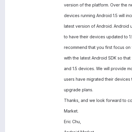
version of the platform. Over the 
devices running Android 1.5 will i
latest version of Android. Android u
to have their devices updated to 1
recommend that you first focus on f
with the latest Android SDK so tha
and 1.5 devices. We will provide m
users have migrated their devices 
upgrade plans.
Thanks, and we look forward to co
Market.
Eric Chu,