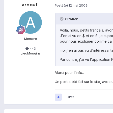
arnouf
Posté(e)
12 mai 2009
Citation
Voila, nous, petits français, av
J'en ai vu en $ et en £, je sup
Membre
pour nous expliquer comme ça 
443
moi j'en ai pas vu d'intéressante 
Lieu
Mougins
Par contre, j'ai vu l'applicatio
Merci pour l'info...
Un post a été fait sur le site, avec
Citer