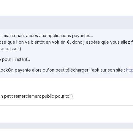
ons maintenant accès aux applications payantes...
pose que l'on va bientôt en voir en €, donc j'espère que vous allez 
se passe :)
pour l'instant...
n RockOn payante alors qu'on peut télécharger l'apk sur son site :
htt
 un petit remerciement public pour toi:)