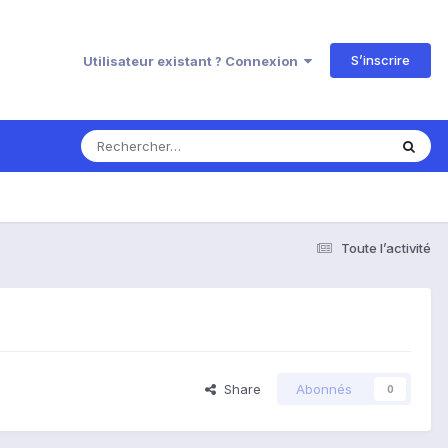
S’inscrire
Utilisateur existant ? Connexion
Toute l’activité
Share
Abonnés
0