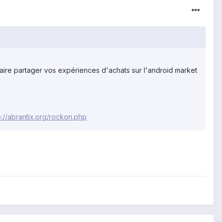
faire partager vos expériences d'achats sur l'android market
p://abrantix.org/rockon.php