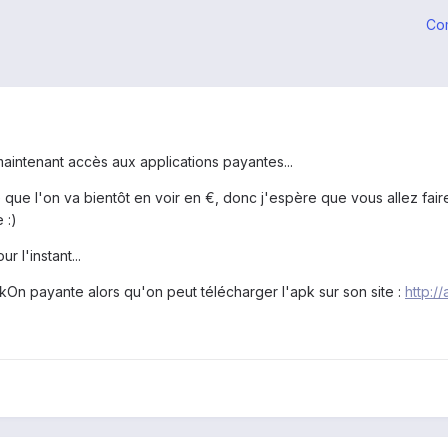
Co
 maintenant accès aux applications payantes...
e que l'on va bientôt en voir en €, donc j'espère que vous allez fa
 :)
r l'instant...
ockOn payante alors qu'on peut télécharger l'apk sur son site :
http:/