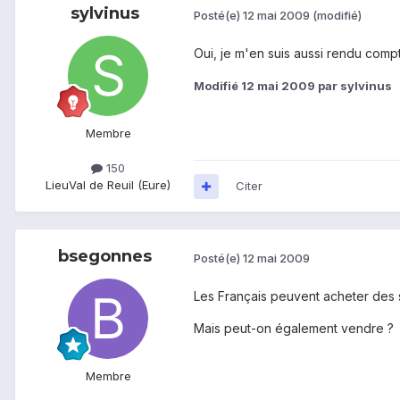
sylvinus
Posté(e)
12 mai 2009
(modifié)
Oui, je m'en suis aussi rendu compte
Modifié
12 mai 2009
par sylvinus
Membre
150
Lieu
Val de Reuil (Eure)
Citer
bsegonnes
Posté(e)
12 mai 2009
Les Français peuvent acheter des so
Mais peut-on également vendre ?
Membre