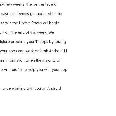
next few weeks, the percentage of
ncrease as devices get updated to the
sers in the United States will begin
.5 from the end of this week. We
uture proofing your 1.1 apps by testing
t your apps can work on both Android 1.1
ore information when the majority of
to Android 1.5 to help you with your app
ntinue working with you on Android