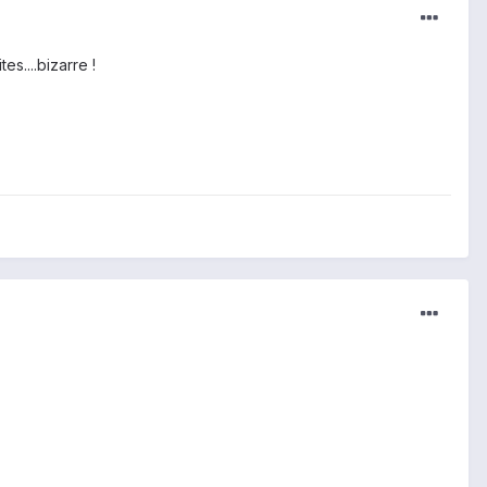
s....bizarre !