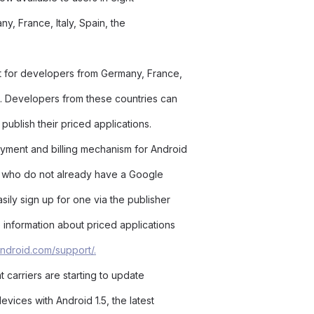
y, France, Italy, Spain, the
t for developers from Germany, France,
a. Developers from these countries can
publish their priced applications.
yment and billing mechanism for Android
rs who do not already have a Google
ly sign up for one via the publisher
information about priced applications
android.com/support/.
t carriers are starting to update
vices with Android 1.5, the latest