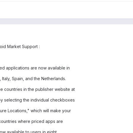
roid Market Support :
ced applications are now available in
 Italy, Spain, and the Netherlands.
e countries in the publisher website at
y selecting the individual checkboxes
ture Locations," which will make your
 countries where priced apps are
ow available to users in eight