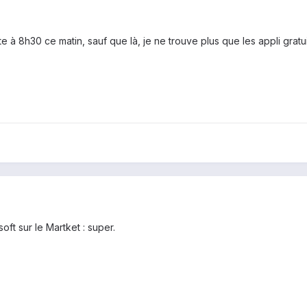
 à 8h30 ce matin, sauf que là, je ne trouve plus que les appli gratuite
ft sur le Martket : super.