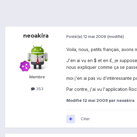
neoakira
Posté(e)
12 mai 2009
(modifié)
Voila, nous, petits français, avons
J'en ai vu en $ et en £, je suppos
nous expliquer comme ça se passe
Membre
moi j'en ai pas vu d'intéressante pou
353
Par contre, j'ai vu l'application R
Modifié
12 mai 2009
par neoakira
Citer