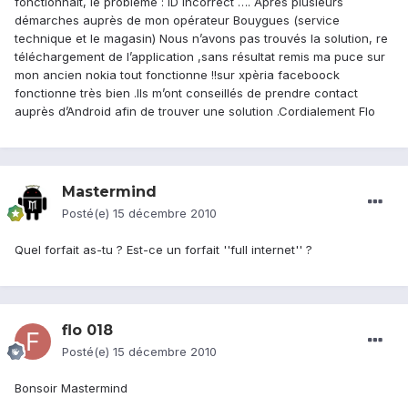
fonctionnait, le problème : ID incorrect …. Après plusieurs
démarches auprès de mon opérateur Bouygues (service
technique et le magasin) Nous n’avons pas trouvés la solution, re
téléchargement de l’application ,sans résultat remis ma puce sur
mon ancien nokia tout fonctionne !!sur xpèria faceboock
fonctionne très bien .Ils m’ont conseillés de prendre contact
auprès d’Android afin de trouver une solution .Cordialement Flo
Mastermind
Posté(e)
15 décembre 2010
Quel forfait as-tu ? Est-ce un forfait ''full internet'' ?
flo 018
Posté(e)
15 décembre 2010
Bonsoir Mastermind