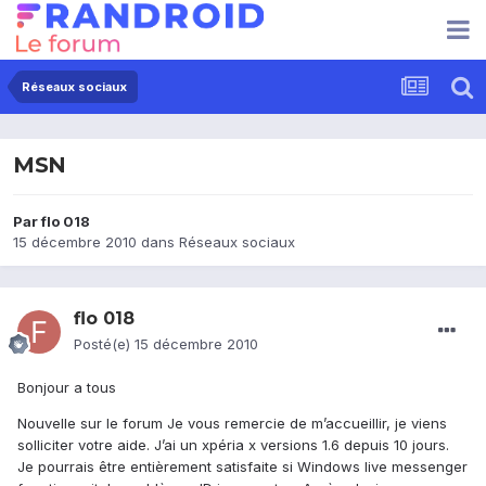
Réseaux sociaux
MSN
Par
flo 018
15 décembre 2010
dans
Réseaux sociaux
flo 018
Posté(e)
15 décembre 2010
Bonjour a tous
Nouvelle sur le forum Je vous remercie de m’accueillir, je viens
solliciter votre aide. J’ai un xpéria x versions 1.6 depuis 10 jours.
Je pourrais être entièrement satisfaite si Windows live messenger