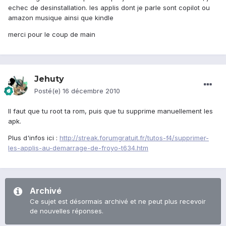
echec de desinstallation. les applis dont je parle sont copilot ou
amazon musique ainsi que kindle
merci pour le coup de main
Jehuty
Posté(e)
16 décembre 2010
Il faut que tu root ta rom, puis que tu supprime manuellement les
apk.
Plus d'infos ici :
http://streak.forumgratuit.fr/tutos-f4/supprimer-
les-applis-au-demarrage-de-froyo-t634.htm
Archivé
Ce sujet est désormais archivé et ne peut plus recevoir
de nouvelles réponses.