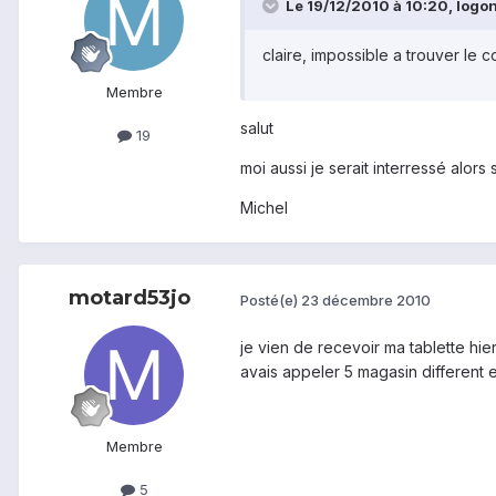
Le 19/12/2010 à 10:20, logon 
claire, impossible a trouver le c
Membre
salut
19
moi aussi je serait interressé alors
Michel
motard53jo
Posté(e)
23 décembre 2010
je vien de recevoir ma tablette hi
avais appeler 5 magasin different et
Membre
5