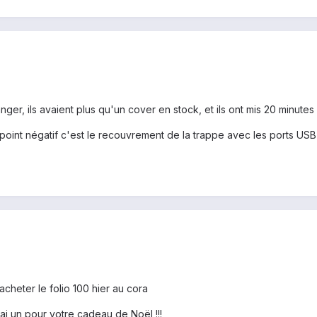
ger, ils avaient plus qu'un cover en stock, et ils ont mis 20 minutes a
l point négatif c'est le recouvrement de la trappe avec les ports USB 
acheter le folio 100 hier au cora
ai un pour votre cadeau de Noël !!!