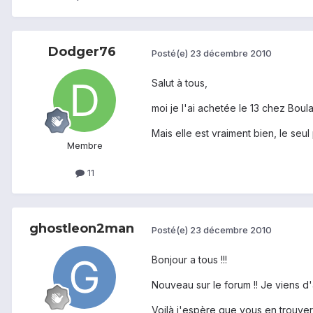
Dodger76
Posté(e)
23 décembre 2010
Salut à tous,
moi je l'ai achetée le 13 chez Boulan
Mais elle est vraiment bien, le seu
Membre
11
ghostleon2man
Posté(e)
23 décembre 2010
Bonjour a tous !!!
Nouveau sur le forum !! Je viens d'
Voilà j'espère que vous en trouver