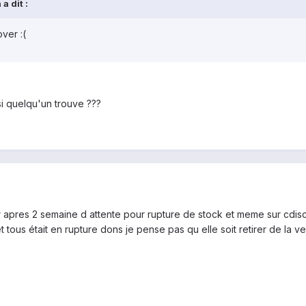
a dit :
over :(
 si quelqu'un trouve ???
er apres 2 semaine d attente pour rupture de stock et meme sur cdisc
 tous était en rupture dons je pense pas qu elle soit retirer de la ve