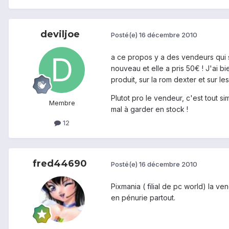
deviljoe
Posté(e)
16 décembre 2010
a ce propos y a des vendeurs qui se
nouveau et elle a pris 50€ ! J'ai b
produit, sur la rom dexter et sur les
Plutot pro le vendeur, c'est tout si
Membre
mal à garder en stock !
12
fred44690
Posté(e)
16 décembre 2010
Pixmania ( filial de pc world) la v
en pénurie partout.