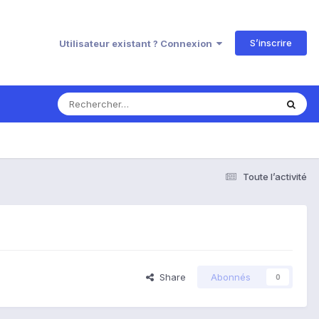
S’inscrire
Utilisateur existant ? Connexion
Toute l’activité
Share
Abonnés
0