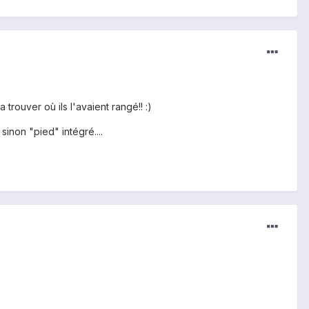
 trouver où ils l'avaient rangé!! :)
sinon "pied" intégré....