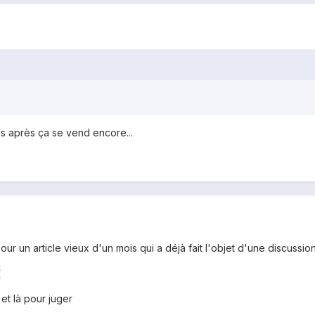
is après ça se vend encore...
pour un article vieux d'un mois qui a déjà fait l'objet d'une discussi
/
 et là pour juger