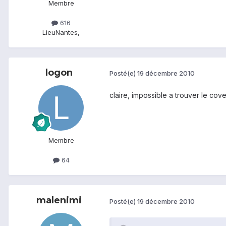
Membre
616
Lieu
Nantes,
logon
Posté(e)
19 décembre 2010
claire, impossible a trouver le cover
Membre
64
malenimi
Posté(e)
19 décembre 2010