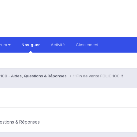
orum
Naviguer
Activité
Classement
o 100 - Aides, Questions & Réponses
!! Fin de vente FOLIO 100 !!
uestions & Réponses