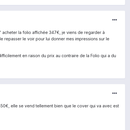
' acheter la folio affichée 347€, je viens de regarder à
de repasser le voir pour lui donner mes impressions sur le
fficilement en raison du prix au contraire de la Folio qui a du
à 450€, elle se vend tellement bien que le cover qui va avec est