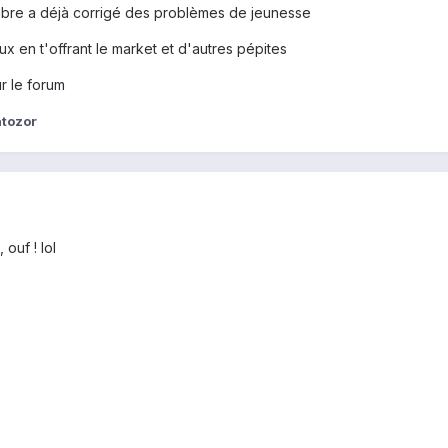
embre a déjà corrigé des problèmes de jeunesse
ux en t'offrant le market et d'autres pépites
ur le forum
atozor
ouf ! lol