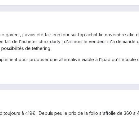
 gavent, j'avais été fair eun tour sur top achat fin novembre afin d
ien fait de l'acheter chez darty ! d'ailleurs le vendeur m'a demandé 
 possibilités de tethering .
mplement pour proposer une alternative viable à l'Ipad qu'il écoule di
end toujours à 419€ . Depuis peu le prix de la folio s'affolle de 360 