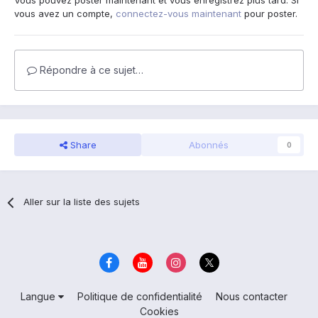
Vous pouvez poster maintenant et vous enregistrez plus tard. Si
vous avez un compte,
connectez-vous maintenant
pour poster.
Répondre à ce sujet…
Share
Abonnés
0
Aller sur la liste des sujets
Langue
Politique de confidentialité
Nous contacter
Cookies