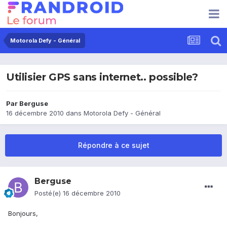
Motorola Defy - Général
Utilisier GPS sans internet.. possible?
Par
Berguse
16 décembre 2010
dans
Motorola Defy - Général
Répondre à ce sujet
Berguse
Posté(e)
16 décembre 2010
Bonjours,