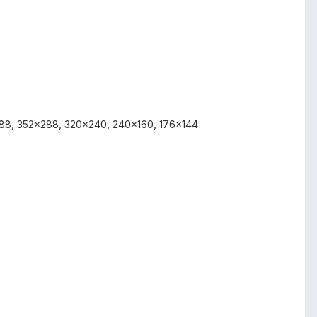
88, 352x288, 320x240, 240x160, 176x144