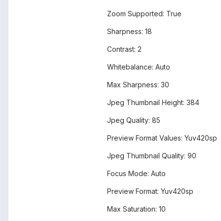
Zoom Supported: True
Sharpness: 18
Contrast: 2
Whitebalance: Auto
Max Sharpness: 30
Jpeg Thumbnail Height: 384
Jpeg Quality: 85
Preview Format Values: Yuv420sp
Jpeg Thumbnail Quality: 90
Focus Mode: Auto
Preview Format: Yuv420sp
Max Saturation: 10