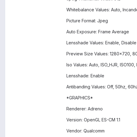
Whitebalance Values: Auto, Incande
Picture Format: Jpeg
Auto Exposure: Frame Average
Lensshade Values: Enable, Disable
Preview Size Values: 1280x720,
Iso Values: Auto, ISO_HJR, ISO100
Lensshade: Enable
Antibanding Values: Off, 50hz, 60h
*GRAPHICS*
Renderer: Adreno
Version: OpenGL ES-CM 1.1
Vendor: Qualcomm