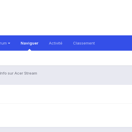
orum
Naviguer
Activité
Classement
Info sur Acer Stream