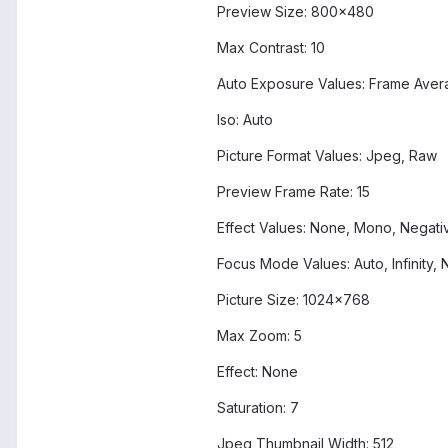
Preview Size: 800x480
Max Contrast: 10
Auto Exposure Values: Frame Aver
Iso: Auto
Picture Format Values: Jpeg, Raw
Preview Frame Rate: 15
Effect Values: None, Mono, Negati
Focus Mode Values: Auto, Infinity,
Picture Size: 1024x768
Max Zoom: 5
Effect: None
Saturation: 7
Jpeg Thumbnail Width: 512