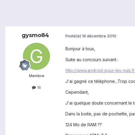
gysmo84
Posté(e)
16 décembre 2010
Bonjour à tous,
Suite au concours suivant :
http://www.android-pour-les-nuls.
Membre
J'ai gagné ce téléphone...Trop cool
16
Cependant,
J'ai quelque doute concernant le 
Dans la boite, pas de pochette, pa
124 Mo de RAM ??