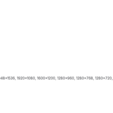
 2048x1536, 1920x1080, 1600x1200, 1280x960, 1280x768, 1280x72