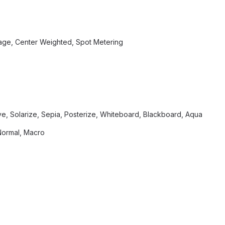
age, Center Weighted, Spot Metering
ve, Solarize, Sepia, Posterize, Whiteboard, Blackboard, Aqua
 Normal, Macro