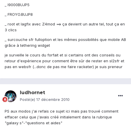
_ I9000BUJP5
_ FROYO.BUJP8
_ root et lagfix avec Z4mod ==> ça devient un autre tel, tout ça en
3 clics
_ surcouche sfr fulloption et les mêmes possibilités que mobile AB
grâce à tethering widget
je surveille le cours du forfait et si certains ont des conseils ou
retour d'expérience pour comment être sûr de rester en sl2sfr et
pas en websfr (...donc de pas me faire racketer) je suis preneur
ludhornet
Posté(e)
17 décembre 2010
PS aux modos j'ai refais ce sujet ici mais pas trouvé comment
effacer celui que j'avais créé initialement dans la rubrique
"galaxy s"-"questions et aides"