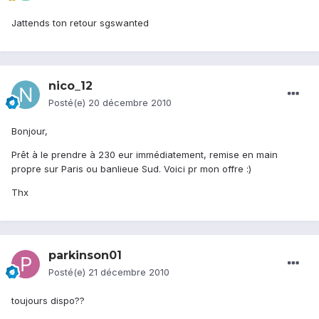
Jattends ton retour sgswanted
nico_12
Posté(e)
20 décembre 2010
Bonjour,
Prêt à le prendre à 230 eur immédiatement, remise en main
propre sur Paris ou banlieue Sud. Voici pr mon offre :)
Thx
parkinson01
Posté(e)
21 décembre 2010
toujours dispo??