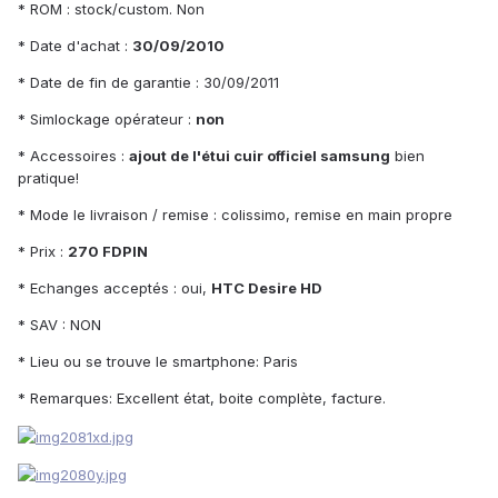
* ROM : stock/custom. Non
* Date d'achat :
30/09/2010
* Date de fin de garantie : 30/09/2011
* Simlockage opérateur :
non
* Accessoires :
ajout de l'étui cuir officiel samsung
bien
pratique!
* Mode le livraison / remise : colissimo, remise en main propre
* Prix :
270 FDPIN
* Echanges acceptés : oui,
HTC Desire HD
* SAV : NON
* Lieu ou se trouve le smartphone: Paris
* Remarques: Excellent état, boite complète, facture.