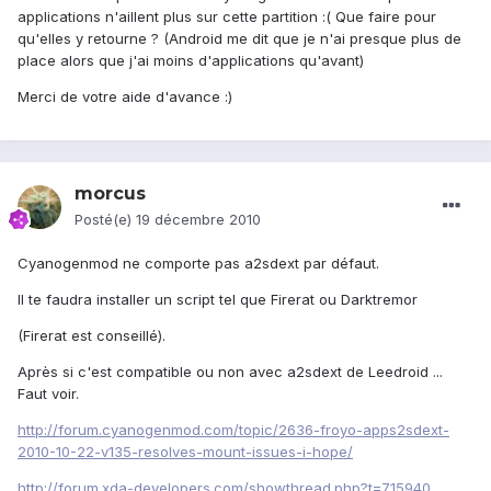
applications n'aillent plus sur cette partition :( Que faire pour
qu'elles y retourne ? (Android me dit que je n'ai presque plus de
place alors que j'ai moins d'applications qu'avant)
Merci de votre aide d'avance :)
morcus
Posté(e)
19 décembre 2010
Cyanogenmod ne comporte pas a2sdext par défaut.
Il te faudra installer un script tel que Firerat ou Darktremor
(Firerat est conseillé).
Après si c'est compatible ou non avec a2sdext de Leedroid ...
Faut voir.
http://forum.cyanogenmod.com/topic/2636-froyo-apps2sdext-
2010-10-22-v135-resolves-mount-issues-i-hope/
http://forum.xda-developers.com/showthread.php?t=715940