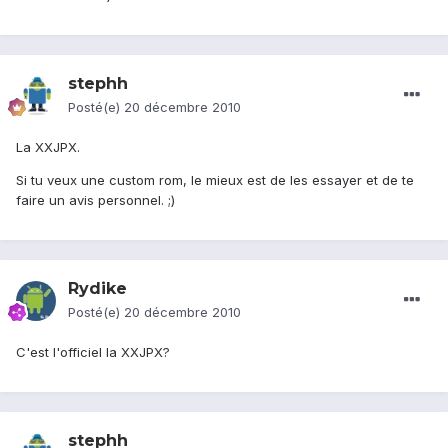
stephh
Posté(e)
20 décembre 2010
La XXJPX.
Si tu veux une custom rom, le mieux est de les essayer et de te
faire un avis personnel. ;)
Rydike
Posté(e)
20 décembre 2010
C'est l'officiel la XXJPX?
stephh