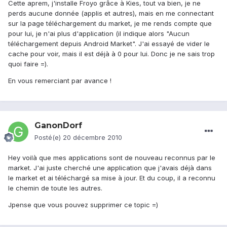
Cette aprem, j'installe Froyo grâce à Kies, tout va bien, je ne
perds aucune donnée (applis et autres), mais en me connectant
sur la page téléchargement du market, je me rends compte que
pour lui, je n'ai plus d'application (il indique alors "Aucun
téléchargement depuis Android Market". J'ai essayé de vider le
cache pour voir, mais il est déjà à 0 pour lui. Donc je ne sais trop
quoi faire =).
En vous remerciant par avance !
GanonDorf
Posté(e)
20 décembre 2010
Hey voilà que mes applications sont de nouveau reconnus par le
market. J'ai juste cherché une application que j'avais déjà dans
le market et ai téléchargé sa mise à jour. Et du coup, il a reconnu
le chemin de toute les autres.
Jpense que vous pouvez supprimer ce topic =)