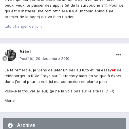
peux, veux, te passer des applis (et de la surcouche sfr). Pour ce
qui est d'installer une rom officielle il y a un topic épinglé (le
premier de la page) qui va bien t'aider.
tuto changer de rom
Sitel
Posté(e)
20 décembre 2010
Je te remercie, je viens de jeter un oeil au tuto et j'ai essay
er
de
télécharger la ROM Froyo sur Filefactory mais ça va que à 6ko/s
donc j'en ai pour la nuit (si ma connexion ne plante pas)
Puis-je la trouver ailleur, (je ne la vois pas sur le site HTC =/)
Merci
Archivé