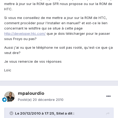
mettre à jour sur la ROM que SFR nous propose ou sur la ROM de
HTC.
Si vous me conseillez de me mettre a jour sur la ROM de HTC,
comment procéder pour l'installer en manuel? et est-ce le lien
concernant le wildfire qui se situe à cette page
http://developer.htc.com/
que je dois télécharger pour le passer
sous Froyo ou pas?
Aussi j'ai vu que le téléphone ne soit pas rooté, qu'est-ce que ça
veut dire?
Je vous remercie de vos réponses
Loïc
mpalourdio
Posté(e)
20 décembre 2010
Le 20/12/2010 à 17:25, Sitel a dit :