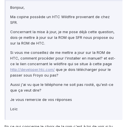
Bonjour,
Ma copine possède un HTC Wildfire provenant de chez
SFR.
Concernant la mise à jour, je me pose déjà cette question,
dois-je mettre à jour sur la ROM que SFR nous propose ou
sur la ROM de HTC.
Si vous me conseillez de me mettre a jour sur la ROM de
HTC, comment procéder pour l'installer en manuel? et est-
ce le lien concernant le wildfire qui se situe à cette page
http://developer.htc.com/
que je dois télécharger pour le
passer sous Froyo ou pas?
Aussi j'ai vu que le téléphone ne soit pas rooté, qu'est-ce
que ça veut dire?
Je vous remercie de vos réponses
Loïc
En ce qui concerne le choix de la rom c'est à toi de voir si tu