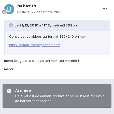
babasito
Posté(e)
22 décembre 2010
Le 21/12/2010 à 11:13, melvin2502 a dit :
Convertis tes vidéos au format 320x240 en mp4
http://format-factory.softonic.fr/
merci les gars ,c bien ça ,en mp4 ,ça marche !!!
merci
Archivé
Ce sujet est désormais archivé et ne peut plus recevoir
de nouvelles réponses.