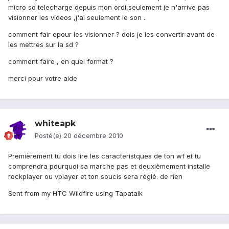
micro sd telecharge depuis mon ordi,seulement je n'arrive pas
visionner les videos ,j'ai seulement le son ..
comment fair epour les visionner ? dois je les convertir avant de
les mettres sur la sd ?
comment faire , en quel format ?
merci pour votre aide
whiteapk
Posté(e)
20 décembre 2010
Premièrement tu dois lire les caracteristques de ton wf et tu
comprendra pourquoi sa marche pas et deuxièmement installe
rockplayer ou vplayer et ton soucis sera réglé. de rien
Sent from my HTC Wildfire using Tapatalk