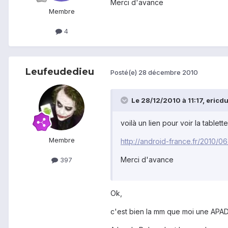
Merci d'avance
Membre
4
Leufeudedieu
Posté(e)
28 décembre 2010
Le 28/12/2010 à 11:17, ericdub
voilà un lien pour voir la tablett
Membre
http://android-france.fr/2010/0
Merci d'avance
397
Ok,
c'est bien la mm que moi une APAD