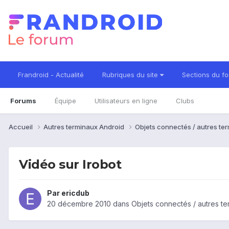
Frandroid - Actualité
Rubriques du site
Sections du f
Forums
Équipe
Utilisateurs en ligne
Clubs
Accueil
Autres terminaux Android
Objets connectés / autres te
Vidéo sur Irobot
Par
ericdub
20 décembre 2010
dans
Objets connectés / autres te