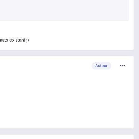
mats existant ;)
Auteur