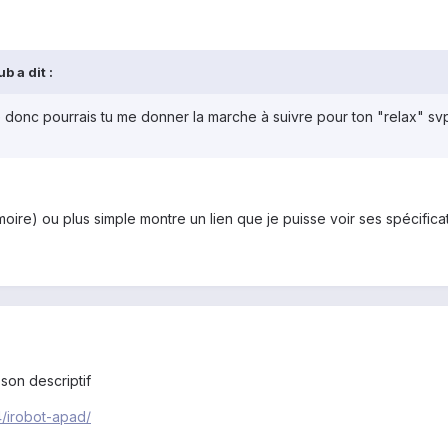
b a dit :
donc pourrais tu me donner la marche à suivre pour ton "relax" sv
moire) ou plus simple montre un lien que je puisse voir ses spécifica
 son descriptif
4/irobot-apad/