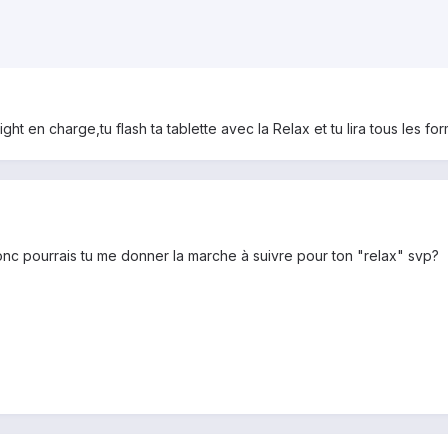
ght en charge,tu flash ta tablette avec la Relax et tu lira tous les for
c pourrais tu me donner la marche à suivre pour ton "relax" svp?