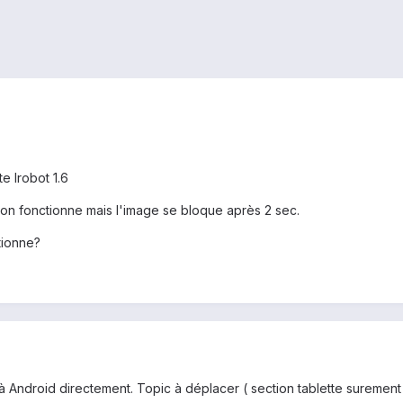
e Irobot 1.6
 son fonctionne mais l'image se bloque après 2 sec.
tionne?
à Android directement. Topic à déplacer ( section tablette surement