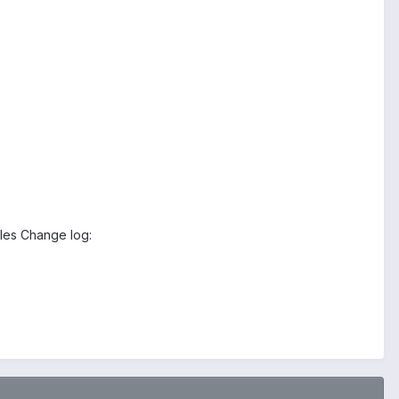
e les Change log: