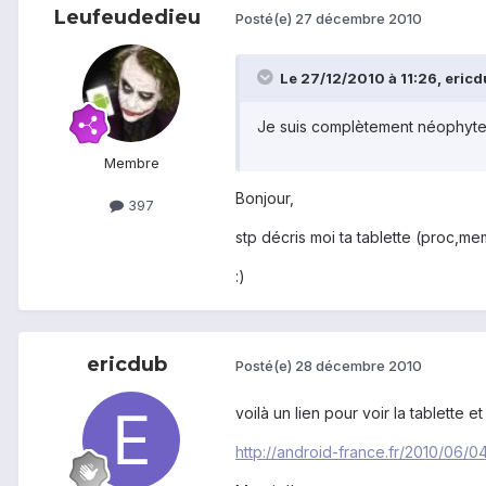
Leufeudedieu
Posté(e)
27 décembre 2010
Le 27/12/2010 à 11:26, ericdu
Je suis complètement néophyte 
Membre
Bonjour,
397
stp décris moi ta tablette (proc,me
:)
ericdub
Posté(e)
28 décembre 2010
voilà un lien pour voir la tablette et
http://android-france.fr/2010/06/0