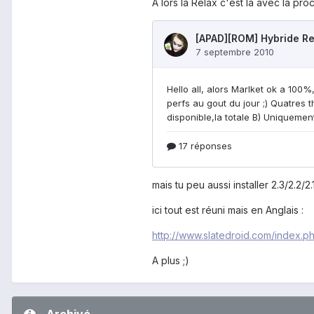
A lors la Relax c'est la avec la pro
mais tu peu aussi installer 2.3/2.2/
ici tout est réuni mais en Anglais :
http://www.slatedroid.com/index.
A plus ;)
Archivé