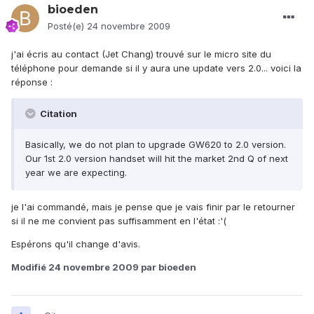
bioeden
Posté(e)
24 novembre 2009
j'ai écris au contact (Jet Chang) trouvé sur le micro site du
téléphone pour demande si il y aura une update vers 2.0... voici la
réponse :
Citation
Basically, we do not plan to upgrade GW620 to 2.0 version.
Our 1st 2.0 version handset will hit the market 2nd Q of next
year we are expecting.
je l'ai commandé, mais je pense que je vais finir par le retourner
si il ne me convient pas suffisamment en l'état :'(
Espérons qu'il change d'avis.
Modifié
24 novembre 2009
par bioeden