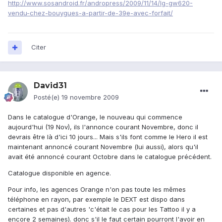
http://www.sosandroid.fr/andropress/2009/11/14/lg-gw620-
vendu-chez-bouygues-a-partir-de-39e-avec-forfait/
Citer
David31
Posté(e)
19 novembre 2009
Dans le catalogue d'Orange, le nouveau qui commence
aujourd'hui (19 Nov), ils l'annonce courant Novembre, donc il
devrais être là d'ici 10 jours... Mais s'ils font comme le Hero il est
maintenant annoncé courant Novembre (lui aussi), alors qu'il
avait été annoncé courant Octobre dans le catalogue précédent.
Catalogue disponible en agence.
Pour info, les agences Orange n'on pas toute les mêmes
téléphone en rayon, par exemple le DEXT est dispo dans
certaines et pas d'autres 'c'était le cas pour les Tattoo il y a
encore 2 semaines). donc s'il le faut certain pourront l'avoir en