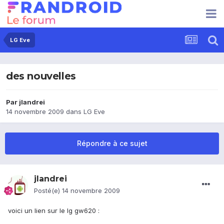
LG Eve
des nouvelles
Par
jlandrei
14 novembre 2009
dans
LG Eve
Répondre à ce sujet
jlandrei
Posté(e)
14 novembre 2009
voici un lien sur le lg gw620 :