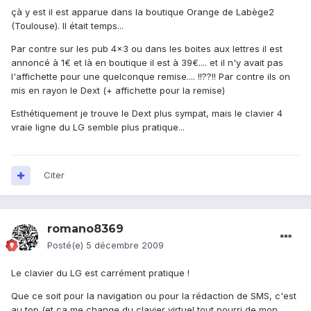
çà y est il est apparue dans la boutique Orange de Labège2
(Toulouse). Il était temps...
Par contre sur les pub 4x3 ou dans les boites aux lettres il est
annoncé à 1€ et là en boutique il est à 39€.... et il n'y avait pas
l'affichette pour une quelconque remise.... !!??!! Par contre ils on
mis en rayon le Dext (+ affichette pour la remise)
Esthétiquement je trouve le Dext plus sympat, mais le clavier 4
vraie ligne du LG semble plus pratique...
Citer
romano8369
Posté(e)
5 décembre 2009
Le clavier du LG est carrément pratique !
Que ce soit pour la navigation ou pour la rédaction de SMS, c'est
au top (et ça me change du clavier virtuel tout pourri de mon