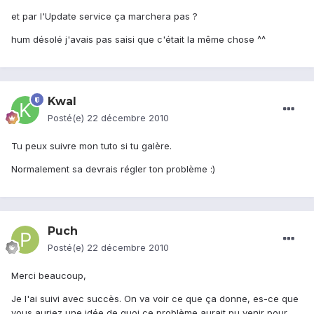
et par l'Update service ça marchera pas ?
hum désolé j'avais pas saisi que c'était la même chose ^^
Kwal
Posté(e)
22 décembre 2010
Tu peux suivre mon tuto si tu galère.
Normalement sa devrais régler ton problème :)
Puch
Posté(e)
22 décembre 2010
Merci beaucoup,
Je l'ai suivi avec succès. On va voir ce que ça donne, es-ce que
vous auriez une idée de quoi ce problème aurait pu venir pour