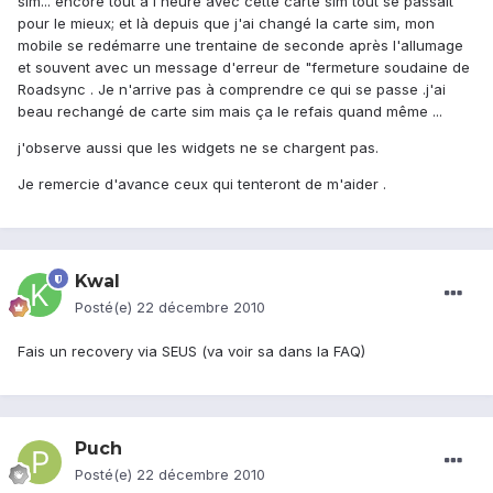
sim... encore tout à l'heure avec cette carte sim tout se passait
pour le mieux; et là depuis que j'ai changé la carte sim, mon
mobile se redémarre une trentaine de seconde après l'allumage
et souvent avec un message d'erreur de "fermeture soudaine de
Roadsync . Je n'arrive pas à comprendre ce qui se passe .j'ai
beau rechangé de carte sim mais ça le refais quand même ...
j'observe aussi que les widgets ne se chargent pas.
Je remercie d'avance ceux qui tenteront de m'aider .
Kwal
Posté(e)
22 décembre 2010
Fais un recovery via SEUS (va voir sa dans la FAQ)
Puch
Posté(e)
22 décembre 2010