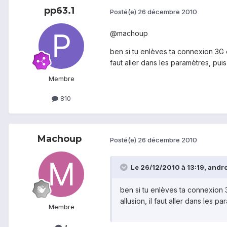
pp63.1
Posté(e)
26 décembre 2010
@machoup
ben si tu enlèves ta connexion 3G et
faut aller dans les paramètres, puis
Membre
810
Machoup
Posté(e)
26 décembre 2010
Le 26/12/2010 à 13:19, androi
ben si tu enlèves ta connexion 3
allusion, il faut aller dans les p
Membre
4