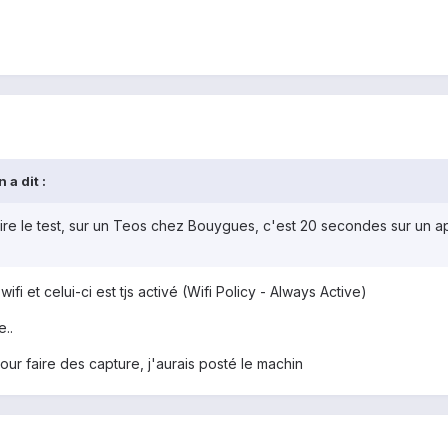
 a dit :
ire le test, sur un Teos chez Bouygues, c'est 20 secondes sur un app
wifi et celui-ci est tjs activé (Wifi Policy - Always Active)
e..
pour faire des capture, j'aurais posté le machin