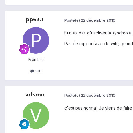
pp63.1
Posté(e)
22 décembre 2010
tu n'as pas dû activer la synchro a
Pas de rapport avec le wifi ; quand
Membre
810
vrlsmn
Posté(e)
22 décembre 2010
c'est pas normal. Je viens de faire