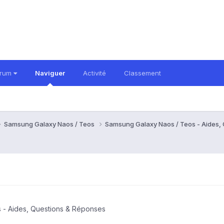
orum
Naviguer
Activité
Classement
Samsung Galaxy Naos / Teos
Samsung Galaxy Naos / Teos - Aides,
 - Aides, Questions & Réponses