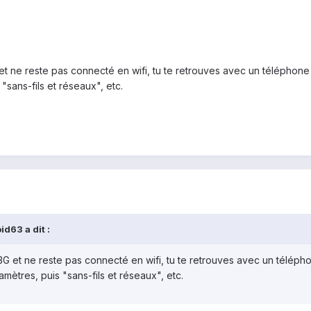
 ne reste pas connecté en wifi, tu te retrouves avec un téléphone année
 "sans-fils et réseaux", etc.
d63 a dit :
G et ne reste pas connecté en wifi, tu te retrouves avec un téléphone 
aramètres, puis "sans-fils et réseaux", etc.