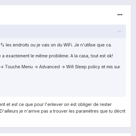
5% les endroits ou je vais on du WiFi. Je n'utilise que ca.
e a exactement le même problème. A la casa, tout est ok!
gs -> Touche Menu -> Advanced -> Wifi Sleep policy et mis sur
ent et est ce que pour l'enlever on est obliger de rester
D'ailleurs je n'arrive pas a trouver les paramètres que tu décrit