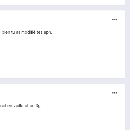
 bien tu as modifié tes apn.
il en veille et en 3g.