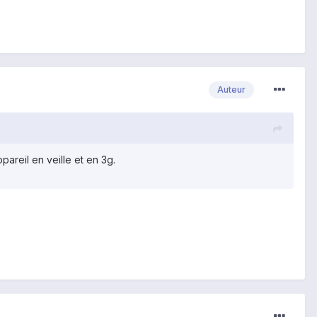
Auteur
areil en veille et en 3g.