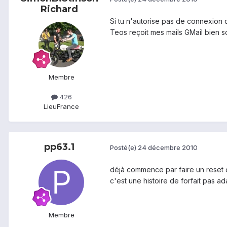
Richard
Si tu n'autorise pas de connexion d
Teos reçoit mes mails GMail bien 
Membre
426
Lieu
France
pp63.1
Posté(e)
24 décembre 2010
déjà commence par faire un reset d
c'est une histoire de forfait pas a
Membre