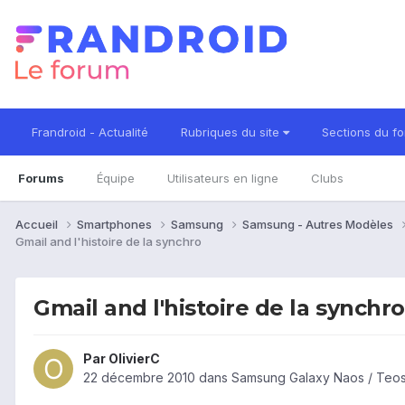
Frandroid - Actualité
Rubriques du site
Sections du f
Forums
Équipe
Utilisateurs en ligne
Clubs
Accueil
Smartphones
Samsung
Samsung - Autres Modèles
Gmail and l'histoire de la synchro
Gmail and l'histoire de la synchro
Par
OlivierC
22 décembre 2010
dans
Samsung Galaxy Naos / Teos