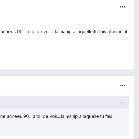
s 90... à toi de voir... la manip à laquelle tu fais allusion, il
années 90... à toi de voir... la manip à laquelle tu fais