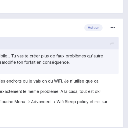
Auteur
bile... Tu vas te créer plus de faux problèmes qu'autre
 ou modifie ton forfait en conséquence.
les endroits ou je vais on du WiFi. Je n'utilise que ca.
 exactement le même problème. A la casa, tout est ok!
-> Touche Menu -> Advanced -> Wifi Sleep policy et mis sur