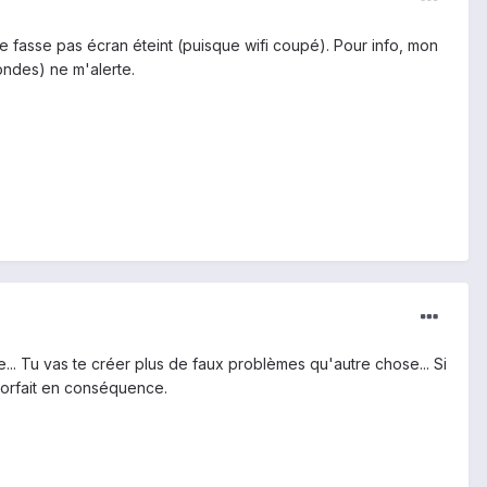
se fasse pas écran éteint (puisque wifi coupé). Pour info, mon
ondes) ne m'alerte.
... Tu vas te créer plus de faux problèmes qu'autre chose... Si
 forfait en conséquence.