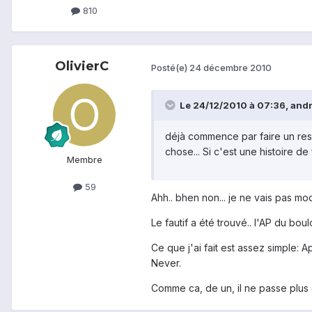
810
OlivierC
Posté(e)
24 décembre 2010
Le 24/12/2010 à 07:36, andro
déjà commence par faire un rese
chose... Si c'est une histoire d
Membre
59
Ahh.. bhen non... je ne vais pas mod
Le fautif a été trouvé.. l'AP du b
Ce que j'ai fait est assez simple: 
Never.
Comme ca, de un, il ne passe plus 