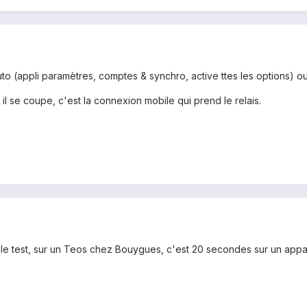
uto (appli paramètres, comptes & synchro, active ttes les options) ou
 il se coupe, c'est la connexion mobile qui prend le relais.
 le test, sur un Teos chez Bouygues, c'est 20 secondes sur un appare