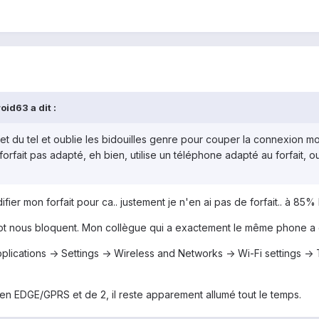
id63 a dit :
t du tel et oublie les bidouilles genre pour couper la connexion mo
e forfait pas adapté, eh bien, utilise un téléphone adapté au forfait,
ifier mon forfait pour ca.. justement je n'en ai pas de forfait.. à 85% 
oulot nous bloquent. Mon collègue qui a exactement le même phone a
Applications -> Settings -> Wireless and Networks -> Wi-Fi settings 
en EDGE/GPRS et de 2, il reste apparement allumé tout le temps.