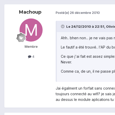
Machoup
Posté(e)
26 décembre 2010
Le 24/12/2010 à 22:51, Olivie
Ahh.. bhen non... je ne vais pas 
Membre
Le fautif a été trouvé.. l'AP d
Ce que j'ai fait est assez simpl
4
Never.
Comme ca, de un, il ne passe pl
Jai égalment un forfait sans connex
toujours connecté au wifi? je sais 
au dessus le module aplications tu