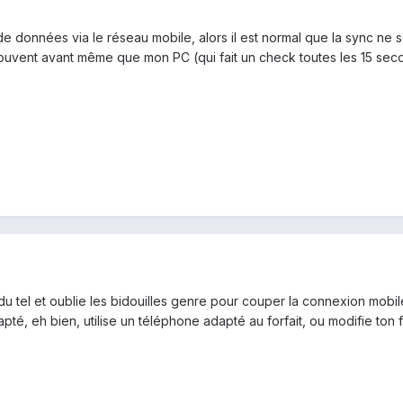
e données via le réseau mobile, alors il est normal que la sync ne 
souvent avant même que mon PC (qui fait un check toutes les 15 sec
u tel et oublie les bidouilles genre pour couper la connexion mobile
dapté, eh bien, utilise un téléphone adapté au forfait, ou modifie ton