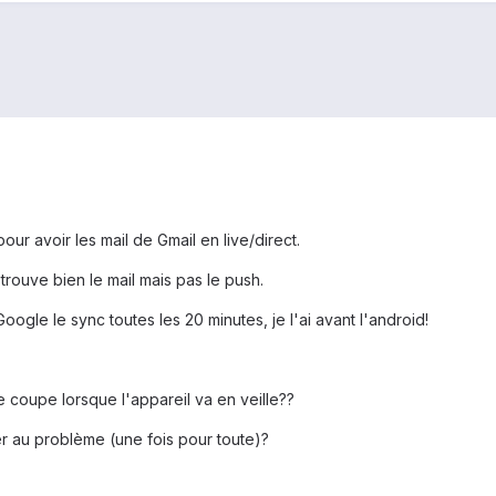
r avoir les mail de Gmail en live/direct.
trouve bien le mail mais pas le push.
oogle le sync toutes les 20 minutes, je l'ai avant l'android!
e coupe lorsque l'appareil va en veille??
er au problème (une fois pour toute)?