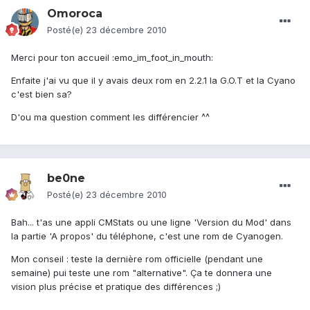
Omoroca
Posté(e)
23 décembre 2010
Merci pour ton accueil :emo_im_foot_in_mouth:
Enfaite j'ai vu que il y avais deux rom en 2.2.1 la G.O.T et la Cyano
c'est bien sa?
D'ou ma question comment les différencier ^^
be0ne
Posté(e)
23 décembre 2010
Bah... t'as une appli CMStats ou une ligne 'Version du Mod' dans
la partie 'A propos' du téléphone, c'est une rom de Cyanogen.
Mon conseil : teste la dernière rom officielle (pendant une
semaine) pui teste une rom "alternative". Ça te donnera une
vision plus précise et pratique des différences ;)