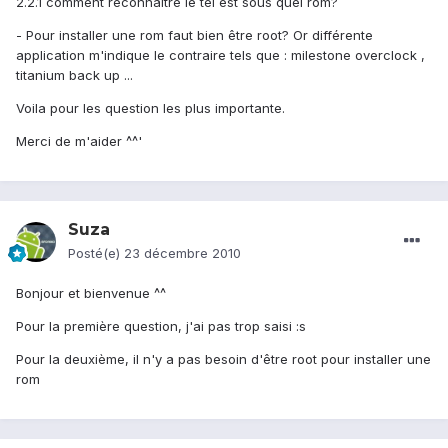
2.2.1 comment reconnaitre le tél est sous quel rom?
- Pour installer une rom faut bien être root? Or différente
application m'indique le contraire tels que : milestone overclock ,
titanium back up ...
Voila pour les question les plus importante.
Merci de m'aider ^^'
Suza
Posté(e)
23 décembre 2010
Bonjour et bienvenue ^^
Pour la première question, j'ai pas trop saisi :s
Pour la deuxième, il n'y a pas besoin d'être root pour installer une
rom