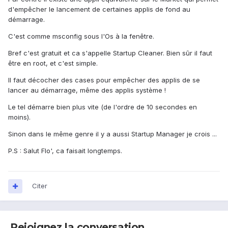
d'empêcher le lancement de certaines applis de fond au
démarrage.
C'est comme msconfig sous l'Os à la fenêtre.
Bref c'est gratuit et ca s'appelle Startup Cleaner. Bien sûr il faut
être en root, et c'est simple.
Il faut décocher des cases pour empêcher des applis de se
lancer au démarrage, même des applis système !
Le tel démarre bien plus vite (de l'ordre de 10 secondes en
moins).
Sinon dans le même genre il y a aussi Startup Manager je crois ...
P.S : Salut Flo', ca faisait longtemps.
Citer
Rejoignez la conversation