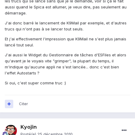
les trucs qui se lance sans que je le demande, voir si ça le fait
aussi quand le Spica est allumer, je veux dire, pas seulement au
démarrage.
J'ai donc barré le lancement de K9Mail par exemple, et d'autres
trucs qui n'ont pas à se lancer tout seuls.
Et j'ai effectivement l'impression que K9Mail ne s'est plus jamais
lancé tout seul.
J'ai aussi le Widget du Gestionnaire de tâches d'ESFiles et alors
qu'avant je le voyais vite "grimper", la plupart du temps, il
m'indique qu'aucune appli ne s'est lancée... donc c'est bien
l'effet Autostarts ?
Si oui, c'est super comme truc :)
Citer
Kyojin
Posté(e)
25 décembre 2010