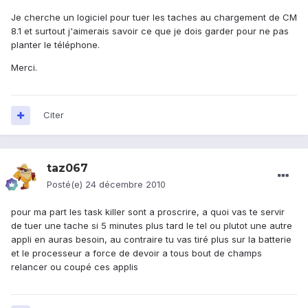
Je cherche un logiciel pour tuer les taches au chargement de CM
8.1 et surtout j'aimerais savoir ce que je dois garder pour ne pas
planter le téléphone.
Merci.
Citer
taz067
Posté(e)
24 décembre 2010
pour ma part les task killer sont a proscrire, a quoi vas te servir
de tuer une tache si 5 minutes plus tard le tel ou plutot une autre
appli en auras besoin, au contraire tu vas tiré plus sur la batterie
et le processeur a force de devoir a tous bout de champs
relancer ou coupé ces applis