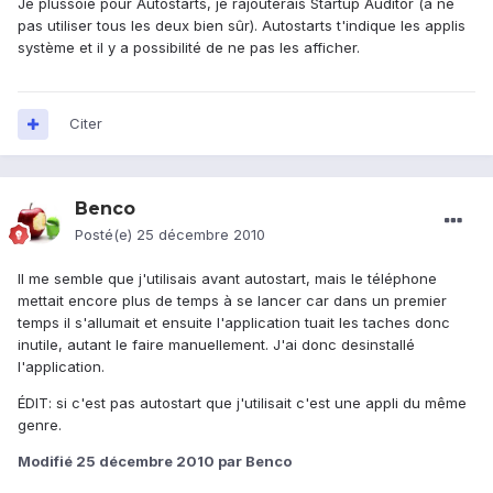
Je plussoie pour Autostarts, je rajouterais Startup Auditor (à ne
pas utiliser tous les deux bien sûr). Autostarts t'indique les applis
système et il y a possibilité de ne pas les afficher.
Citer
Benco
Posté(e)
25 décembre 2010
Il me semble que j'utilisais avant autostart, mais le téléphone
mettait encore plus de temps à se lancer car dans un premier
temps il s'allumait et ensuite l'application tuait les taches donc
inutile, autant le faire manuellement. J'ai donc desinstallé
l'application.
ÉDIT: si c'est pas autostart que j'utilisait c'est une appli du même
genre.
Modifié
25 décembre 2010
par Benco