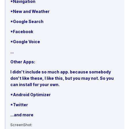
*Navigation
*New and Weather
*Google Search
*Facebook
*Google Voice
...
Other Apps:
I didn't include so much app. because somebody
don't like these, I like this, but you may not. So you
can install for your own.
*Android Optimizer
*Twitter
...and more
ScreenShot: