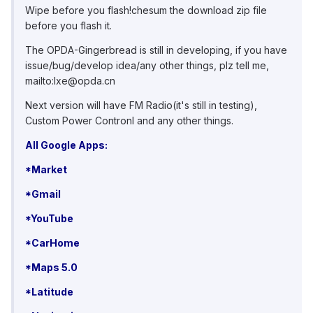
Wipe before you flash!chesum the download zip file
before you flash it.
The OPDA-Gingerbread is still in developing, if you have
issue/bug/develop idea/any other things, plz tell me,
mailto:lxe@opda.cn
Next version will have FM Radio(it's still in testing),
Custom Power Contronl and any other things.
All Google Apps:
*Market
*Gmail
*YouTube
*CarHome
*Maps 5.0
*Latitude