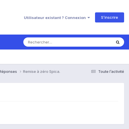
S’inscrire
Utilisateur existant ? Connexion
& Réponses
Remise à zéro Spica.
Toute l’activité