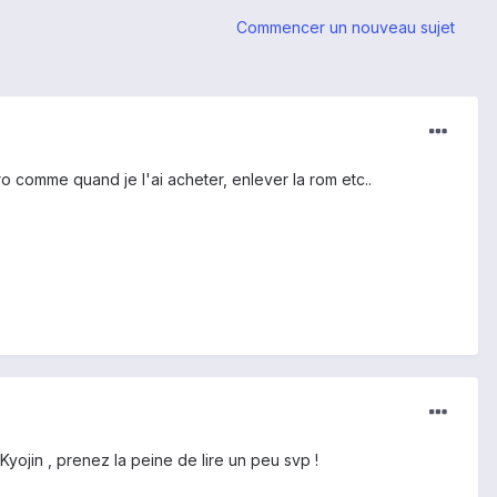
Commencer un nouveau sujet
ro comme quand je l'ai acheter, enlever la rom etc..
Kyojin , prenez la peine de lire un peu svp !