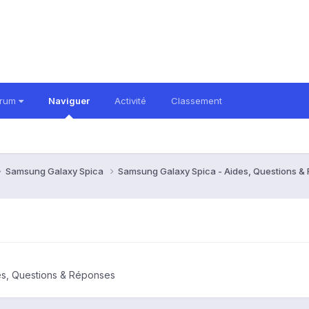
orum
Naviguer
Activité
Classement
Samsung Galaxy Spica
Samsung Galaxy Spica - Aides, Questions 
es, Questions & Réponses