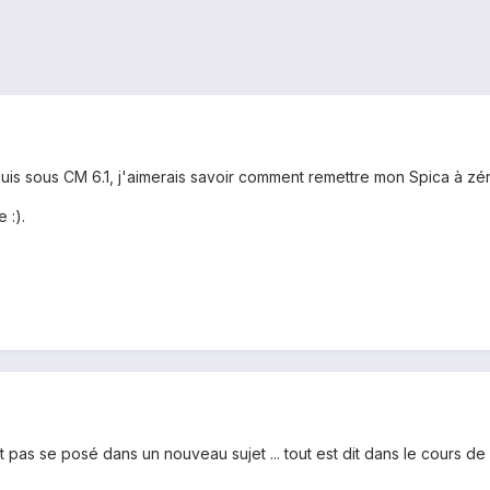
 suis sous CM 6.1, j'aimerais savoir comment remettre mon Spica à zé
 :).
t pas se posé dans un nouveau sujet ... tout est dit dans le cours de 