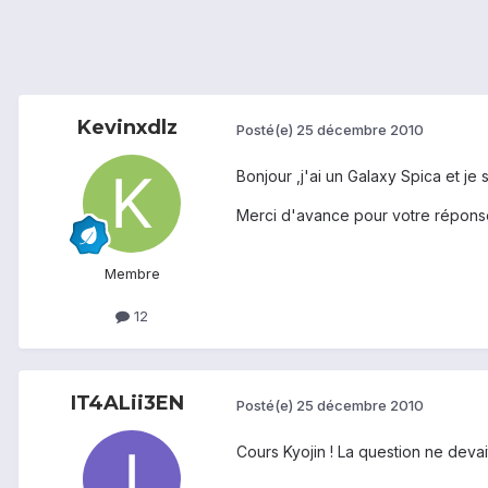
Kevinxdlz
Posté(e)
25 décembre 2010
Bonjour ,j'ai un Galaxy Spica et je
Merci d'avance pour votre réponse
Membre
12
IT4ALii3EN
Posté(e)
25 décembre 2010
Cours Kyojin ! La question ne devai