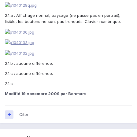
2.1.a : Affichage normal, paysage (ne passe pas en portrait),
lisible, les boutons ne sont pas tronqués. Clavier numérique.
2.1.b : aucune différence.
2.1.c : aucune différence.
2.1.c
Modifié
19 novembre 2009
par Benmars
Citer