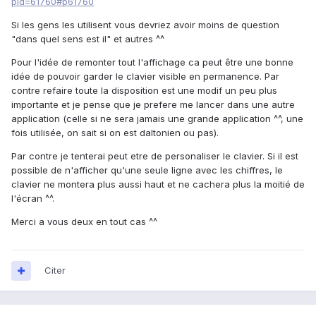
pid=61760#p61760
Si les gens les utilisent vous devriez avoir moins de question
"dans quel sens est il" et autres ^^
Pour l'idée de remonter tout l'affichage ca peut être une bonne
idée de pouvoir garder le clavier visible en permanence. Par
contre refaire toute la disposition est une modif un peu plus
importante et je pense que je prefere me lancer dans une autre
application (celle si ne sera jamais une grande application ^^, une
fois utilisée, on sait si on est daltonien ou pas).
Par contre je tenterai peut etre de personaliser le clavier. Si il est
possible de n'afficher qu'une seule ligne avec les chiffres, le
clavier ne montera plus aussi haut et ne cachera plus la moitié de
l'écran ^^.
Merci a vous deux en tout cas ^^
Citer