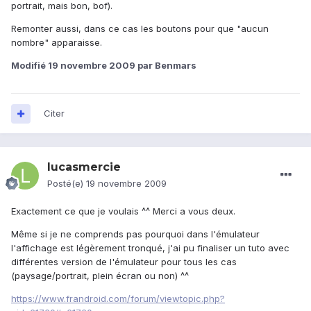
portrait, mais bon, bof).
Remonter aussi, dans ce cas les boutons pour que "aucun
nombre" apparaisse.
Modifié
19 novembre 2009
par Benmars
Citer
lucasmercie
Posté(e)
19 novembre 2009
Exactement ce que je voulais ^^ Merci a vous deux.
Même si je ne comprends pas pourquoi dans l'émulateur
l'affichage est légèrement tronqué, j'ai pu finaliser un tuto avec
différentes version de l'émulateur pour tous les cas
(paysage/portrait, plein écran ou non) ^^
https://www.frandroid.com/forum/viewtopic.php?