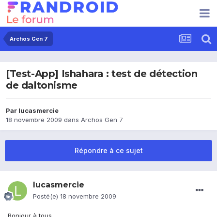
Archos Gen 7
[Test-App] Ishahara : test de détection
de daltonisme
Par
lucasmercie
18 novembre 2009
dans
Archos Gen 7
Répondre à ce sujet
lucasmercie
Posté(e)
18 novembre 2009
Bonjour à tous,