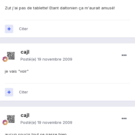
Zut j'ai pas de tablette! Etant daltonien ça m'aurait amusé!
Citer
cajl
Posté(e)
19 novembre 2009
je vais "voir"
Citer
cajl
Posté(e)
19 novembre 2009
aucun soucis tout se passe bien