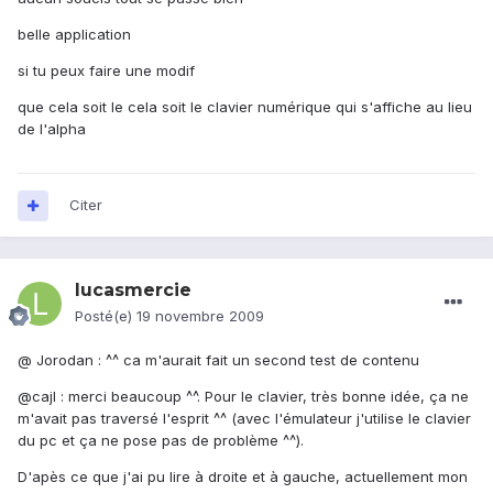
belle application
si tu peux faire une modif
que cela soit le cela soit le clavier numérique qui s'affiche au lieu
de l'alpha
Citer
lucasmercie
Posté(e)
19 novembre 2009
@ Jorodan : ^^ ca m'aurait fait un second test de contenu
@cajl : merci beaucoup ^^. Pour le clavier, très bonne idée, ça ne
m'avait pas traversé l'esprit ^^ (avec l'émulateur j'utilise le clavier
du pc et ça ne pose pas de problème ^^).
D'apès ce que j'ai pu lire à droite et à gauche, actuellement mon