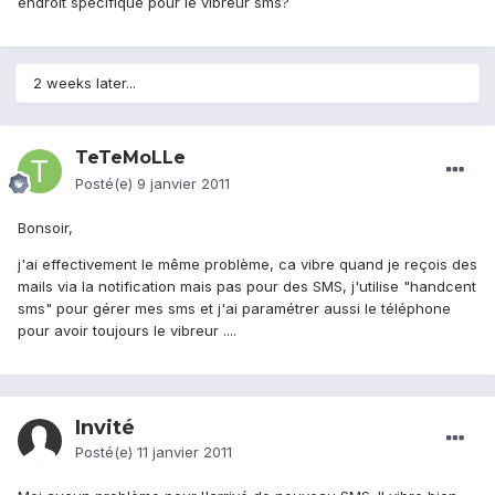
endroit spécifique pour le vibreur sms?
2 weeks later...
TeTeMoLLe
Posté(e)
9 janvier 2011
Bonsoir,
j'ai effectivement le même problème, ca vibre quand je reçois des
mails via la notification mais pas pour des SMS, j'utilise "handcent
sms" pour gérer mes sms et j'ai paramétrer aussi le téléphone
pour avoir toujours le vibreur ....
Invité
Posté(e)
11 janvier 2011