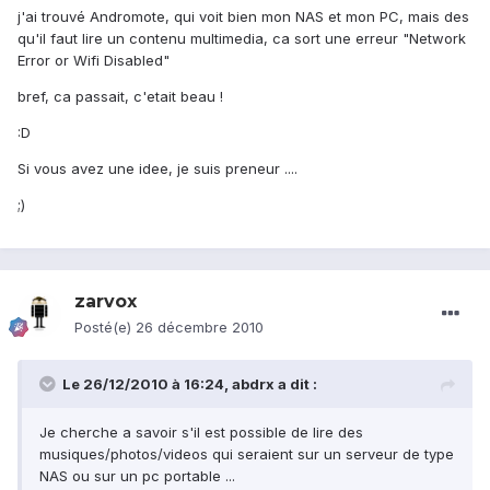
j'ai trouvé Andromote, qui voit bien mon NAS et mon PC, mais des
qu'il faut lire un contenu multimedia, ca sort une erreur "Network
Error or Wifi Disabled"
bref, ca passait, c'etait beau !
:D
Si vous avez une idee, je suis preneur ....
;)
zarvox
Posté(e)
26 décembre 2010
Le 26/12/2010 à 16:24, abdrx a dit :
Je cherche a savoir s'il est possible de lire des
musiques/photos/videos qui seraient sur un serveur de type
NAS ou sur un pc portable ...