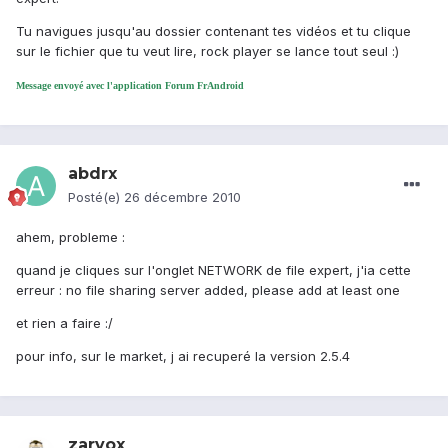
Tu navigues jusqu'au dossier contenant tes vidéos et tu clique
sur le fichier que tu veut lire, rock player se lance tout seul :)
Message envoyé avec l'application Forum FrAndroid
abdrx
Posté(e)
26 décembre 2010
ahem, probleme :
quand je cliques sur l'onglet NETWORK de file expert, j'ia cette
erreur : no file sharing server added, please add at least one
et rien a faire :/
pour info, sur le market, j ai recuperé la version 2.5.4
zarvox