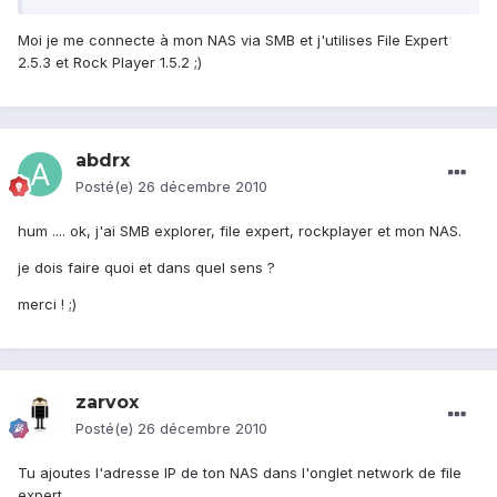
Moi je me connecte à mon NAS via SMB et j'utilises File Expert
2.5.3 et Rock Player 1.5.2 ;)
abdrx
Posté(e)
26 décembre 2010
hum .... ok, j'ai SMB explorer, file expert, rockplayer et mon NAS.
je dois faire quoi et dans quel sens ?
merci ! ;)
zarvox
Posté(e)
26 décembre 2010
Tu ajoutes l'adresse IP de ton NAS dans l'onglet network de file
expert.