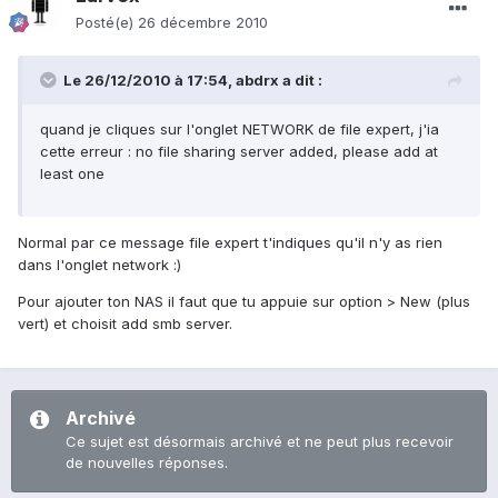
Posté(e)
26 décembre 2010
Le 26/12/2010 à 17:54, abdrx a dit :
quand je cliques sur l'onglet NETWORK de file expert, j'ia
cette erreur : no file sharing server added, please add at
least one
Normal par ce message file expert t'indiques qu'il n'y as rien
dans l'onglet network :)
Pour ajouter ton NAS il faut que tu appuie sur option > New (plus
vert) et choisit add smb server.
Archivé
Ce sujet est désormais archivé et ne peut plus recevoir
de nouvelles réponses.