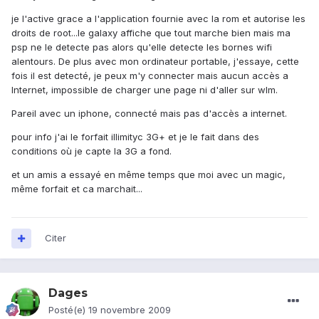
je l'active grace a l'application fournie avec la rom et autorise les
droits de root...le galaxy affiche que tout marche bien mais ma
psp ne le detecte pas alors qu'elle detecte les bornes wifi
alentours. De plus avec mon ordinateur portable, j'essaye, cette
fois il est detecté, je peux m'y connecter mais aucun accès a
Internet, impossible de charger une page ni d'aller sur wlm.
Pareil avec un iphone, connecté mais pas d'accès a internet.
pour info j'ai le forfait illimityc 3G+ et je le fait dans des
conditions où je capte la 3G a fond.
et un amis a essayé en même temps que moi avec un magic,
même forfait et ca marchait...
Citer
Dages
Posté(e)
19 novembre 2009