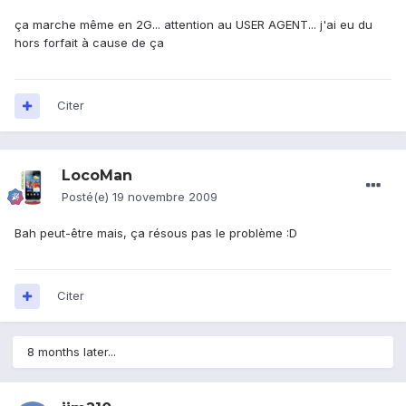
ça marche même en 2G... attention au USER AGENT... j'ai eu du
hors forfait à cause de ça
Citer
LocoMan
Posté(e)
19 novembre 2009
Bah peut-être mais, ça résous pas le problème :D
Citer
8 months later...