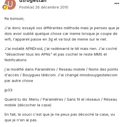
utrogestan
Posté(e)
26 décembre 2010
Re bonsoir,
J'ai donc essayé vos différentes méthode mais je penses que je
dois avoir oublié quelque chose car meme lorsque je coupe de
wifi, l'appareil passe en 3g et va tout de meme sur le net.
J'ai installé APNDroid, j'ai redémarré le tél mais rien. J'ai coché
"désactiver tous les APNs" et pas cocher le reste MMS et
Notifications
j'ai modifié dans Paramètres / Reseau mobile / Noms des points
d'accès / Bouygues télécom. J'ai changé mmsbouygestelecom
par autre chose
jp33:
Quand tu dis :Menu / Paramètres / Sans fil et réseaux / Réseau
mobile (décocher la case)
En fait, le souci c'est que je ne peux pas décoché la case, vu
que je n'en ai pas.