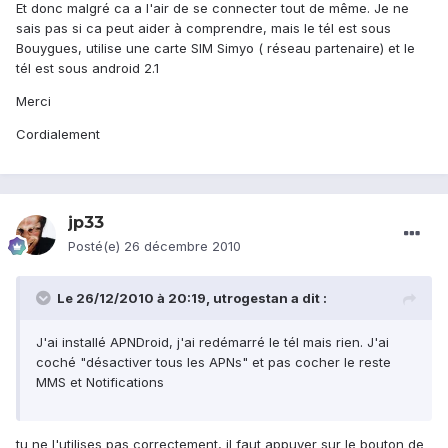
Et donc malgré ca a l'air de se connecter tout de même. Je ne
sais pas si ca peut aider à comprendre, mais le tél est sous
Bouygues, utilise une carte SIM Simyo ( réseau partenaire) et le
tél est sous android 2.1
Merci
Cordialement
jp33
Posté(e)
26 décembre 2010
Le 26/12/2010 à 20:19, utrogestan a dit :
J'ai installé APNDroid, j'ai redémarré le tél mais rien. J'ai
coché "désactiver tous les APNs" et pas cocher le reste
MMS et Notifications
tu ne l'utilises pas correctement, il faut appuyer sur le bouton de