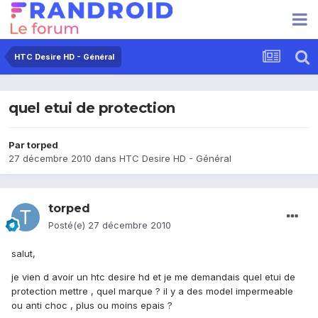
HTC Desire HD - Général
quel etui de protection
Par
torped
27 décembre 2010
dans
HTC Desire HD - Général
torped
Posté(e)
27 décembre 2010
salut,
je vien d avoir un htc desire hd et je me demandais quel etui de
protection mettre , quel marque ? il y a des model impermeable
ou anti choc , plus ou moins epais ?