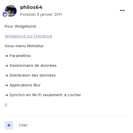
philos64
Posté(e)
9 janvier 2011
Pour Widgetsoïd:
Widgetsoïd sur FrAndroid
Sous-menu Motoblur:
=> Paramètres
=> Gestionnaire de données
=> Distribution des données
=> Applications Blur
=> Synchro en Wi-Fi seulement: à cocher
;)
Citer