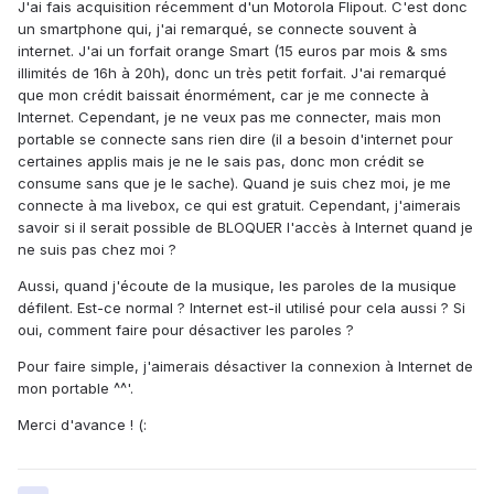
J'ai fais acquisition récemment d'un Motorola Flipout. C'est donc
un smartphone qui, j'ai remarqué, se connecte souvent à
internet. J'ai un forfait orange Smart (15 euros par mois & sms
illimités de 16h à 20h), donc un très petit forfait. J'ai remarqué
que mon crédit baissait énormément, car je me connecte à
Internet. Cependant, je ne veux pas me connecter, mais mon
portable se connecte sans rien dire (il a besoin d'internet pour
certaines applis mais je ne le sais pas, donc mon crédit se
consume sans que je le sache). Quand je suis chez moi, je me
connecte à ma livebox, ce qui est gratuit. Cependant, j'aimerais
savoir si il serait possible de BLOQUER l'accès à Internet quand je
ne suis pas chez moi ?
Aussi, quand j'écoute de la musique, les paroles de la musique
défilent. Est-ce normal ? Internet est-il utilisé pour cela aussi ? Si
oui, comment faire pour désactiver les paroles ?
Pour faire simple, j'aimerais désactiver la connexion à Internet de
mon portable ^^'.
Merci d'avance ! (: