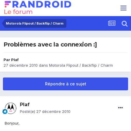
Motorola Flipout / Backflip / Charm
Problèmes avec la connexion :]
Par
Plaf
27 décembre 2010
dans
Motorola Flipout / Backflip / Charm
Répondre à ce sujet
Plaf
Posté(e)
27 décembre 2010
Bonjour,