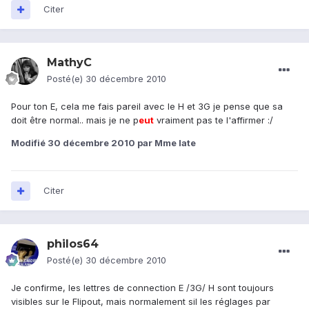
Citer
MathyC
Posté(e)
30 décembre 2010
Pour ton E, cela me fais pareil avec le H et 3G je pense que sa
doit être normal.. mais je ne p
eu
t
vraiment pas te l'affirmer :/
Modifié
30 décembre 2010
par Mme late
Citer
philos64
Posté(e)
30 décembre 2010
Je confirme, les lettres de connection E /3G/ H sont toujours
visibles sur le Flipout, mais normalement sil les réglages par