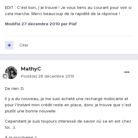
EDIT : C'est bon, j'ai trouvé ! Je vous tiens au courant pour voir si
cela marche. Merci beaucoup de la rapidité de la réponse !
Modifié
27 décembre 2010
par Plaf
Citer
MathyC
Posté(e)
28 décembre 2010
De rien :D.
Il y a du nouveau, je me suis acheté une recharge mobicarte et
pour l'instant mon crédit reste en place, donc je trouve que c'est
plutôt une bonne nouvelle.
Cependant je suis toujours interessé de savoir où sa en est chez
toi.. :).
A la prochaine :).