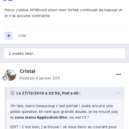
Perso j'utilise APNDroid sinon mon forfait continuait de baisser et
je n'ai aucune contrainte
Citer
2 weeks later...
Cristal
Posté(e)
9 janvier 2011
Le 27/12/2010 à 22:56, Plaf a dit :
Oh lala, merci beaucoup c'est parfait ! Juste encore une
petite question. En tant que grande douée, je ne trouve pas
le
sous menu Application Blur
, où est t'il ?
EDIT : C'est bon, j'ai trouvé ! Je vous tiens au courant pour