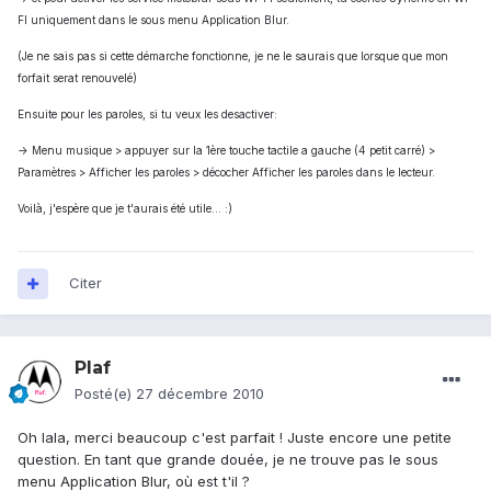
FI uniquement dans le sous menu Application Blur.
(Je ne sais pas si cette démarche fonctionne, je ne le saurais que lorsque que mon
forfait serat renouvelé)
Ensuite pour les paroles, si tu veux les desactiver:
-> Menu musique > appuyer sur la 1ère touche tactile a gauche (4 petit carré) >
Paramètres > Afficher les paroles > décocher Afficher les paroles dans le lecteur.
Voilà, j'espère que je t'aurais été utile... :)
Citer
Plaf
Posté(e)
27 décembre 2010
Oh lala, merci beaucoup c'est parfait ! Juste encore une petite
question. En tant que grande douée, je ne trouve pas le sous
menu Application Blur, où est t'il ?