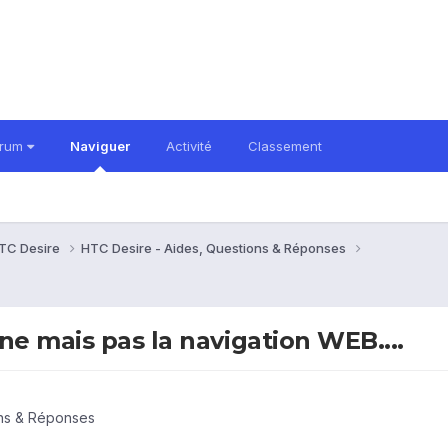
orum
Naviguer
Activité
Classement
TC Desire
HTC Desire - Aides, Questions & Réponses
ne mais pas la navigation WEB....
ons & Réponses