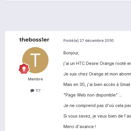
theboss1er
Posté(e)
27 décembre 2010
Bonjour,
j'ai un HTC Desire Orange rooté e
Je suis chez Orange et mon abonn
Membre
Mais en 3G, j'ai bien accès à Gmail
117
"Page Web non disponible" ...
Je ne comprend pas d'où cela peut ve
Si vous savez, je veux bien de l'aide
Merci d'avance !