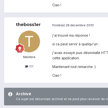
Ciao !
theboss1er
Posté(e)
28 décembre 2010
j'ai trouvé ma réponse !
si ca peut servir à quelqu'un :
j'avais essayé puis désinstallé HTT
Membre
cette application.
117
Maintenant tout remarche :)
Ciao !
Archivé
Ce sujet est désormais archivé et ne peut plus recevoir de 