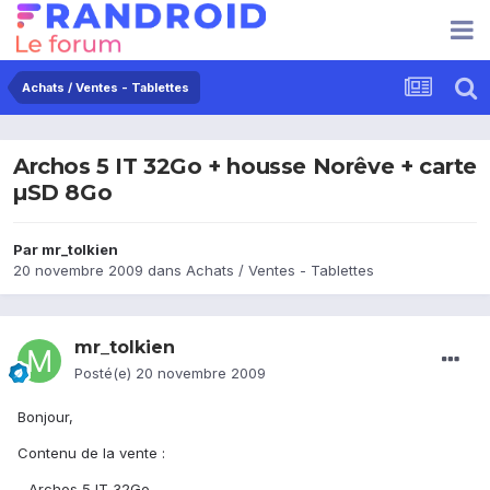
Achats / Ventes - Tablettes
Archos 5 IT 32Go + housse Norêve + carte
µSD 8Go
Par
mr_tolkien
20 novembre 2009
dans
Achats / Ventes - Tablettes
mr_tolkien
Posté(e)
20 novembre 2009
Bonjour,
Contenu de la vente :
- Archos 5 IT 32Go