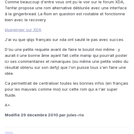
Comme beaucoup d'entre vous ont pu le voir sur le forum XDA,
Tenfar propose une rom alternative déblurée avec une interface
à la gingerbread. La Rom en question est rootable et fonctionne
bien avec le recovery.
blueginger sur XDA
J'ai vu que qlqs français sur xda ont sauté le pas avec succes.
D'ou une petite requete avant de faire le boulot moi même : y
aurait il une bonne âme ayant fait cette manip qui pourrait poster
ici ses commentaires et remarques (ou même une petite vidéo du
résultat obtenu sur son defy) que l'on puisse tous s'en faire une
idée.
Ca permettrait de centraliser toutes les bonnes infos (en français
pour les mauvais comme moi) sur cette rom qui a l'air super
fluide.
A+.
Modifié
29 décembre 2010
par jules-rio