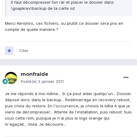
Il faut décompresser ton rar et placer le dossier dans
\goapkrev\backup de ta carte sd
Merci Kenshiro, ces fichiers, ou plutôt ce dossier sera pris en
compte de quelle manière ?
Citer
monfraide
Posté(e)
3 janvier 2011
Je me réponds à moi même... Si ça peut aider quelqu'un... Dossier
déposé donc dans le backup... Redémarrage en recovery reboot,
puis choix du restore. En l'occurrence, je choisis la bêta 4 que je
viens de décompresser... Attente de l'installation, puis reboot. Suis
sous cette rom, puisque je n'ai plus le logo orange qui
m'agaçait... Voila. Je découvre...