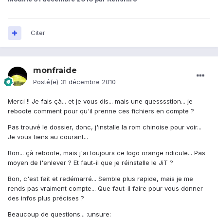
Citer
monfraide
Posté(e)
31 décembre 2010
Merci !! Je fais çà... et je vous dis... mais une quesssstion... je
reboote comment pour qu'il prenne ces fichiers en compte ?
Pas trouvé le dossier, donc, j'installe la rom chinoise pour voir...
Je vous tiens au courant...
Bon... çà reboote, mais j'ai toujours ce logo orange ridicule... Pas
moyen de l'enlever ? Et faut-il que je réinstalle le JiT ?
Bon, c'est fait et redémarré... Semble plus rapide, mais je me
rends pas vraiment compte... Que faut-il faire pour vous donner
des infos plus précises ?
Beaucoup de questions... :unsure: