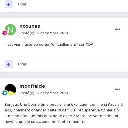
Citer
noxunas
Posté(e)
31 décembre 2010
Il est vient juste de sortie "officiellement" sur XDA !
Citer
monfraide
Posté(e)
31 décembre 2010
Bonjour. Une bonne âme peut-elle m'expliquer, comme si j'avais 5
ans, comment changer cette ROM ? J'ai récupérer le fichier zip
sur mon ordi... Je fais quoi donc avec ? Merci de votre aide... au
newbie que je suis... :emo_im_foot_in_mouth: