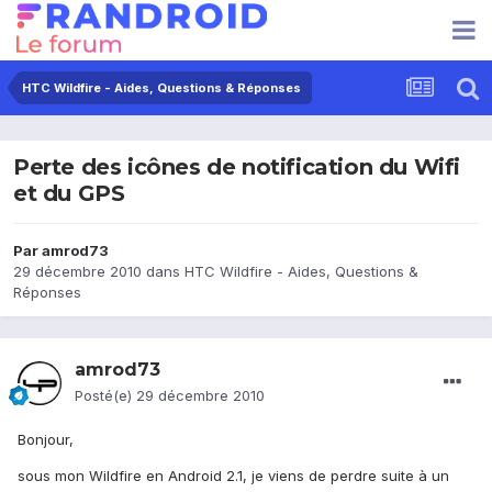
HTC Wildfire - Aides, Questions & Réponses
Perte des icônes de notification du Wifi
et du GPS
Par
amrod73
29 décembre 2010
dans
HTC Wildfire - Aides, Questions &
Réponses
amrod73
Posté(e)
29 décembre 2010
Bonjour,
sous mon Wildfire en Android 2.1, je viens de perdre suite à un