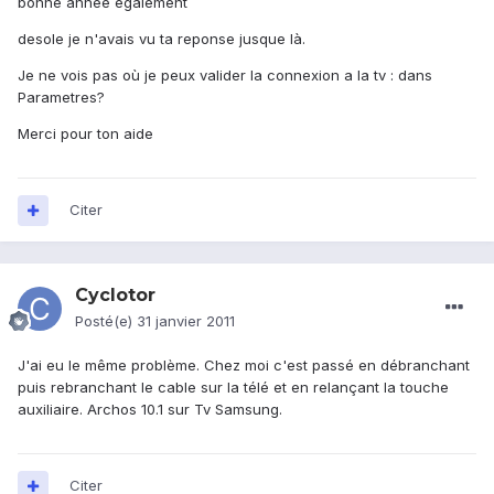
bonne annee egalement
desole je n'avais vu ta reponse jusque là.
Je ne vois pas où je peux valider la connexion a la tv : dans
Parametres?
Merci pour ton aide
Citer
Cyclotor
Posté(e)
31 janvier 2011
J'ai eu le même problème. Chez moi c'est passé en débranchant
puis rebranchant le cable sur la télé et en relançant la touche
auxiliaire. Archos 10.1 sur Tv Samsung.
Citer