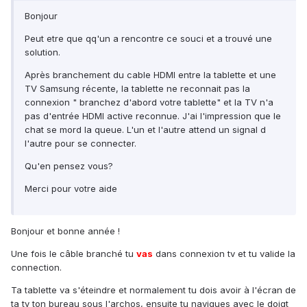
Bonjour
Peut etre que qq'un a rencontre ce souci et a trouvé une
solution.
Après branchement du cable HDMI entre la tablette et une
TV Samsung récente, la tablette ne reconnait pas la
connexion " branchez d'abord votre tablette" et la TV n'a
pas d'entrée HDMI active reconnue. J'ai l'impression que le
chat se mord la queue. L'un et l'autre attend un signal d
l'autre pour se connecter.
Qu'en pensez vous?
Merci pour votre aide
Bonjour et bonne année !
Une fois le câble branché tu
vas
dans connexion tv et tu valide la
connection.
Ta tablette va s'éteindre et normalement tu dois avoir à l'écran de
ta tv ton bureau sous l'archos, ensuite tu navigues avec le doigt