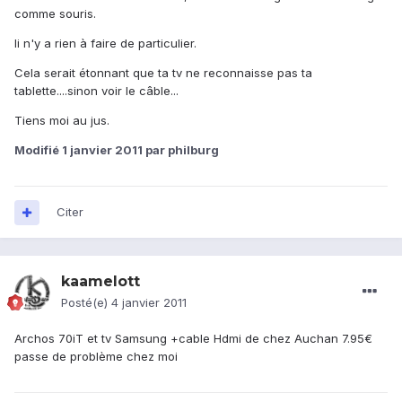
comme souris.
Ii n'y a rien à faire de particulier.
Cela serait étonnant que ta tv ne reconnaisse pas ta
tablette....sinon voir le câble...
Tiens moi au jus.
Modifié
1 janvier 2011
par philburg
Citer
kaamelott
Posté(e)
4 janvier 2011
Archos 70iT et tv Samsung +cable Hdmi de chez Auchan 7.95€
passe de problème chez moi