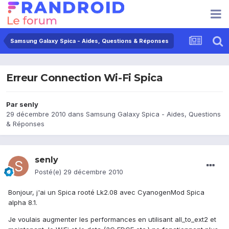
Samsung Galaxy Spica - Aides, Questions & Réponses
Erreur Connection Wi-Fi Spica
Par
senly
29 décembre 2010
dans
Samsung Galaxy Spica - Aides, Questions
& Réponses
senly
Posté(e)
29 décembre 2010
Bonjour, j'ai un Spica rooté Lk2.08 avec CyanogenMod Spica
alpha 8.1.
Je voulais augmenter les performances en utilisant all_to_ext2 et