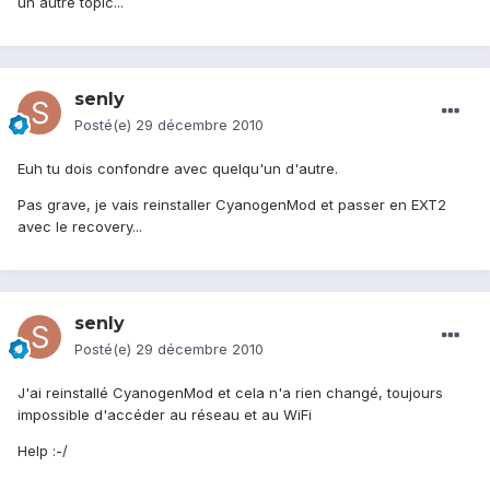
un autre topic...
senly
Posté(e)
29 décembre 2010
Euh tu dois confondre avec quelqu'un d'autre.
Pas grave, je vais reinstaller CyanogenMod et passer en EXT2
avec le recovery...
senly
Posté(e)
29 décembre 2010
J'ai reinstallé CyanogenMod et cela n'a rien changé, toujours
impossible d'accéder au réseau et au WiFi
Help :-/