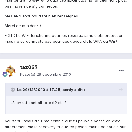
maintenant, le WiFi et le data (3G,EDGE etc.) ne fonctionnent plus,
pas moyen de s'y connecter.
Mes APN sont pourtant bien renseignés...
Merci de m'aider :-/
EDIT : Le WiFi fonctionne pour les réseaux sans clefs protection
mais ne se connecte pas pour ceux avec clefs WPA ou WEP
taz067
Posté(e)
29 décembre 2010
Le 29/12/2010 à 17:25, senly a dit :
../.. en utilisant all_to_ext2 et ../..
pourtant j'avais dis il me semble que tu pouvais passé en ext2
directement via le recovery et que ça posais moins de soucis sur