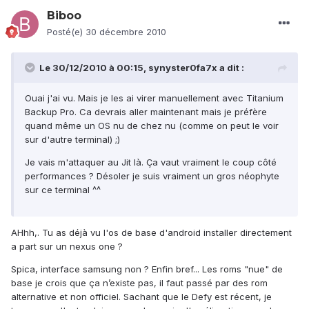
Biboo
Posté(e)
30 décembre 2010
Le 30/12/2010 à 00:15, synyster0fa7x a dit :
Ouai j'ai vu. Mais je les ai virer manuellement avec Titanium
Backup Pro. Ca devrais aller maintenant mais je préfère
quand même un OS nu de chez nu (comme on peut le voir
sur d'autre terminal) ;)
Je vais m'attaquer au Jit là. Ça vaut vraiment le coup côté
performances ? Désoler je suis vraiment un gros néophyte
sur ce terminal ^^
AHhh,. Tu as déjà vu l'os de base d'android installer directement
a part sur un nexus one ?
Spica, interface samsung non ? Enfin bref... Les roms "nue" de
base je crois que ça n’existe pas, il faut passé par des rom
alternative et non officiel. Sachant que le Defy est récent, je