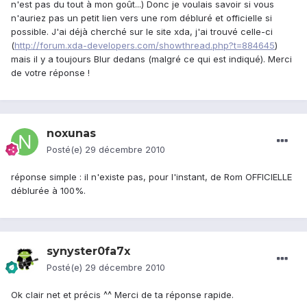
n'est pas du tout à mon goût...) Donc je voulais savoir si vous
n'auriez pas un petit lien vers une rom débluré et officielle si
possible. J'ai déjà cherché sur le site xda, j'ai trouvé celle-ci
(
http://forum.xda-developers.com/showthread.php?t=884645
)
mais il y a toujours Blur dedans (malgré ce qui est indiqué). Merci
de votre réponse !
noxunas
Posté(e)
29 décembre 2010
réponse simple : il n'existe pas, pour l'instant, de Rom OFFICIELLE
déblurée à 100%.
synyster0fa7x
Posté(e)
29 décembre 2010
Ok clair net et précis ^^ Merci de ta réponse rapide.