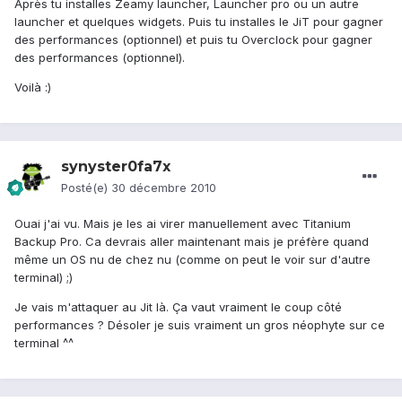
Après tu installes Zeamy launcher, Launcher pro ou un autre
launcher et quelques widgets. Puis tu installes le JiT pour gagner
des performances (optionnel) et puis tu Overclock pour gagner
des performances (optionnel).
Voilà :)
synyster0fa7x
Posté(e)
30 décembre 2010
Ouai j'ai vu. Mais je les ai virer manuellement avec Titanium
Backup Pro. Ca devrais aller maintenant mais je préfère quand
même un OS nu de chez nu (comme on peut le voir sur d'autre
terminal) ;)
Je vais m'attaquer au Jit là. Ça vaut vraiment le coup côté
performances ? Désoler je suis vraiment un gros néophyte sur ce
terminal ^^