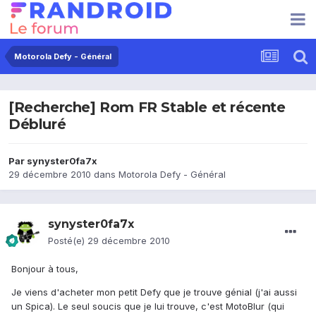
Motorola Defy - Général
[Recherche] Rom FR Stable et récente
Débluré
Par
synyster0fa7x
29 décembre 2010
dans
Motorola Defy - Général
synyster0fa7x
Posté(e)
29 décembre 2010
Bonjour à tous,
Je viens d'acheter mon petit Defy que je trouve génial (j'ai aussi
un Spica). Le seul soucis que je lui trouve, c'est MotoBlur (qui