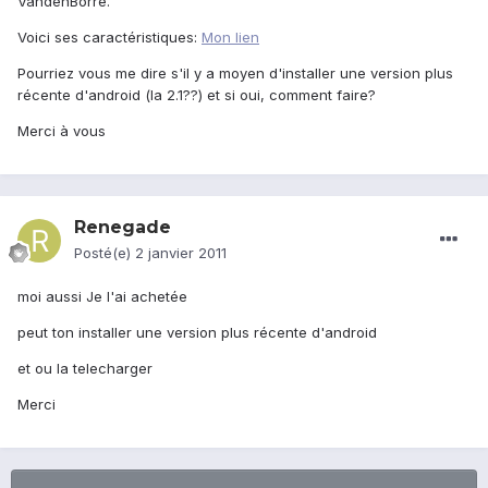
VandenBorre.
Voici ses caractéristiques:
Mon lien
Pourriez vous me dire s'il y a moyen d'installer une version plus
récente d'android (la 2.1??) et si oui, comment faire?
Merci à vous
Renegade
Posté(e)
2 janvier 2011
moi aussi Je l'ai achetée
peut ton installer une version plus récente d'android
et ou la telecharger
Merci