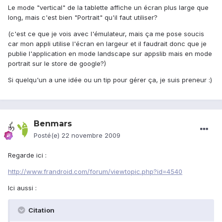
Le mode "vertical" de la tablette affiche un écran plus large que
long, mais c'est bien "Portrait" qu'il faut utiliser?
(c'est ce que je vois avec l'émulateur, mais ça me pose soucis
car mon appli utilise l'écran en largeur et il faudrait donc que je
publie l'application en mode landscape sur appslib mais en mode
portrait sur le store de google?)
Si quelqu'un a une idée ou un tip pour gérer ça, je suis preneur :)
Benmars
Posté(e)
22 novembre 2009
Regarde ici :
http://www.frandroid.com/forum/viewtopic.php?id=4540
Ici aussi :
Citation