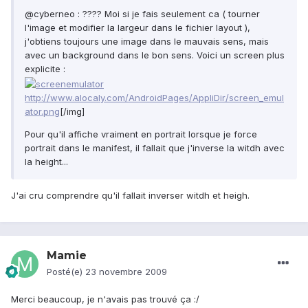
@cyberneo : ???? Moi si je fais seulement ca ( tourner
l'image et modifier la largeur dans le fichier layout ),
j'obtiens toujours une image dans le mauvais sens, mais
avec un background dans le bon sens. Voici un screen plus
explicite :
http://www.alocaly.com/AndroidPages/AppliDir/screen_emul
ator.png
[/img]
Pour qu'il affiche vraiment en portrait lorsque je force
portrait dans le manifest, il fallait que j'inverse la witdh avec
la height...
J'ai cru comprendre qu'il fallait inverser witdh et heigh.
Mamie
Posté(e)
23 novembre 2009
Merci beaucoup, je n'avais pas trouvé ça :/