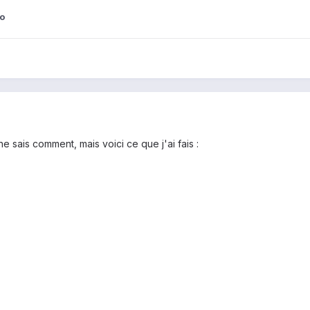
o
ne sais comment, mais voici ce que j'ai fais :