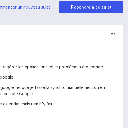
mmencer un nouveau sujet
Répondre à ce sujet
> gérer les applications, et le problème a été corrigé.
 google.
e google) et que je fasse la synchro manuellement ou en
on compte Google.
calendar, mais rien n'y fait.