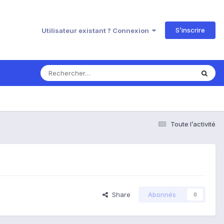
S’inscrire
Utilisateur existant ? Connexion
Toute l’activité
Share
Abonnés
0