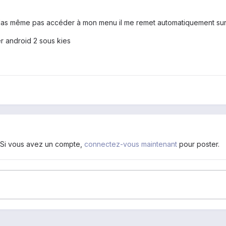
hélas même pas accéder à mon menu il me remet automatiquement sur
ler android 2 sous kies
. Si vous avez un compte,
connectez-vous maintenant
pour poster.