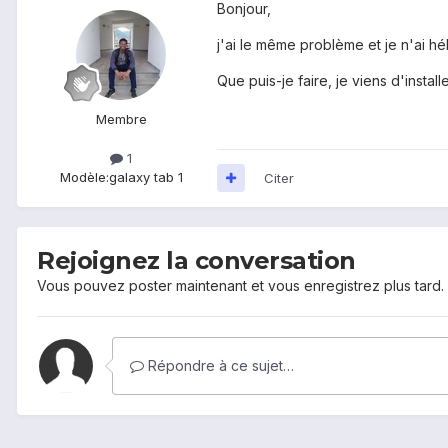
Bonjour,
j'ai le même problème et je n'ai 
Que puis-je faire, je viens d'instal
Membre
1
Modèle:
galaxy tab 1
Citer
Rejoignez la conversation
Vous pouvez poster maintenant et vous enregistrez plus tard
Répondre à ce sujet…