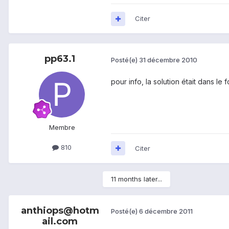
Citer
pp63.1
Posté(e)
31 décembre 2010
pour info, la solution était dans le 
Membre
810
Citer
11 months later...
anthiops@hotm
Posté(e)
6 décembre 2011
ail.com