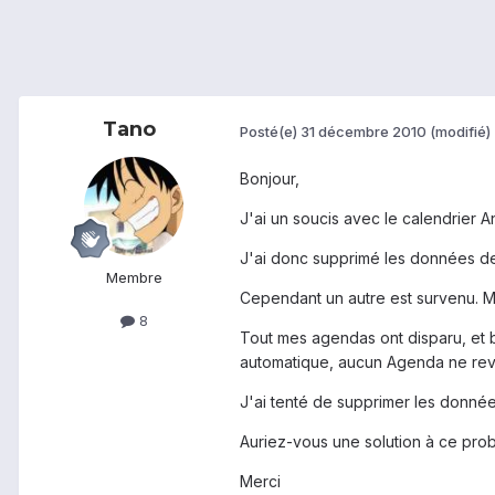
Tano
Posté(e)
31 décembre 2010
(modifié)
Bonjour,
J'ai un soucis avec le calendrier An
J'ai donc supprimé les données de 
Membre
Cependant un autre est survenu. 
8
Tout mes agendas ont disparu, et b
automatique, aucun Agenda ne revi
J'ai tenté de supprimer les donnée
Auriez-vous une solution à ce pro
Merci