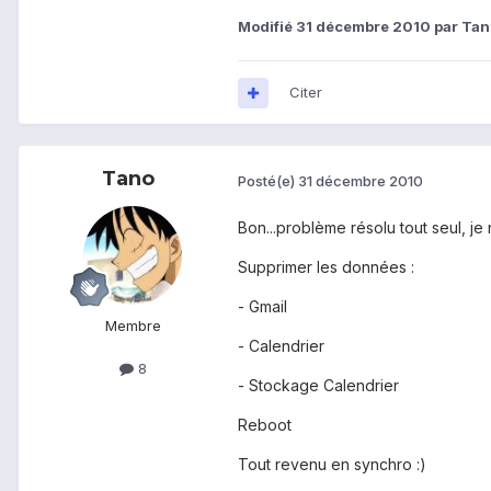
Modifié
31 décembre 2010
par Tan
Citer
Tano
Posté(e)
31 décembre 2010
Bon...problème résolu tout seul, je 
Supprimer les données :
- Gmail
Membre
- Calendrier
8
- Stockage Calendrier
Reboot
Tout revenu en synchro :)