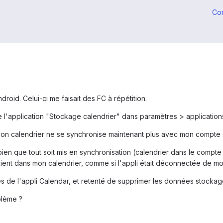
Co
droid. Celui-ci me faisait des FC à répétition.
l'application "Stockage calendrier" dans paramètres > applications 
Mon calendrier ne se synchronise maintenant plus avec mon compte
ien que tout soit mis en synchronisation (calendrier dans le compt
ent dans mon calendrier, comme si l'appli était déconnectée de m
s de l'appli Calendar, et retenté de supprimer les données stockage 
blème ?