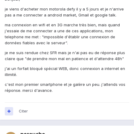
je viens d'acheter mon motorola defy il y a 5 jours et je n'arrive
pas a me connecter a android market, Gmail et google talk.
ma connexion en wifi et en 3G marche très bien, mais quand
j'essaie de me connecter a une de ces applications, mon
telephone me met : "impossible d'établir une connexion de
données fiables avec le serveur".
je me suis rendue chez SFR mais je n'ai pas eu de réponse plus
claire que "de prendre mon mal en patience et d'attendre 48h"
j'ai un forfait bloqué spécial WEB, donc connexion a internet en
illimité.
c'est mon premier smartphone et je galère un peu. j'attends vos
réponse. merci d'avance.
Citer