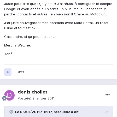
Juste pour dire que : Ça y est !!! J'ai réussi à configurer le compte
Google et avoir accès au Market. En plus, moi qui pensait tout
perdre (contacts et autres), eh bien non !! Grâce au Motoblur...
J'ai juste sauvegarder mes contacts avec Moto Portal, un reset
usine et tout est ok...
Cassandre, si ça peut t'aider...
Merci à Wetche.
Tchô
Citer
denis chollet
Posté(e)
9 janvier 2011
Le 05/01/2011 à 12:17, perouche a dit :