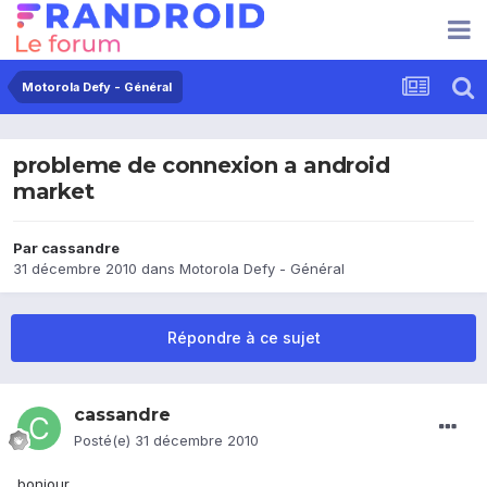
Motorola Defy - Général
probleme de connexion a android
market
Par
cassandre
31 décembre 2010
dans
Motorola Defy - Général
Répondre à ce sujet
cassandre
Posté(e)
31 décembre 2010
bonjour,