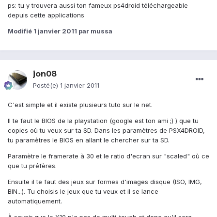
ps: tu y trouvera aussi ton fameux ps4droid téléchargeable
depuis cette applications
Modifié
1 janvier 2011
par mussa
jon08
Posté(e)
1 janvier 2011
C'est simple et il existe plusieurs tuto sur le net.
Il te faut le BIOS de la playstation (google est ton ami ;) ) que tu
copies où tu veux sur ta SD. Dans les paramètres de PSX4DROID,
tu paramètres le BIOS en allant le chercher sur ta SD.
Paramètre le framerate à 30 et le ratio d'ecran sur "scaled" où ce
que tu préfères.
Ensuite il te faut des jeux sur formes d'images disque (ISO, IMG,
BIN...). Tu choisis le jeux que tu veux et il se lance
automatiquement.