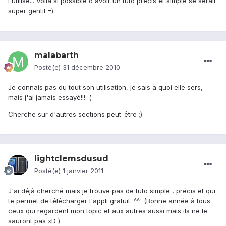
l'utilise... Voila si possible d'avoir un tuto précis et simple se serait
super gentil =)
malabarth
Posté(e)
31 décembre 2010
Je connais pas du tout son utilisation, je sais a quoi elle sers,
mais j'ai jamais essayé!!! :(
Cherche sur d'autres sections peut-être ;)
lightclemsdusud
Posté(e)
1 janvier 2011
J'ai déjà cherché mais je trouve pas de tuto simple , précis et qui
te permet de télécharger l'appli gratuit. ^^' (Bonne année à tous
ceux qui regardent mon topic et aux autres aussi mais ils ne le
sauront pas xD )