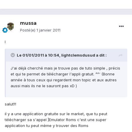
mussa
Posté(e)
1 janvier 2011
l
Le 01/01/2011 à 10:54, lightclemsdusud a dit :
J'ai déjà cherché mais je trouve pas de tuto simple , précis
et qui te permet de télécharger l'appli gratuit. ^^' (Bonne
année à tous ceux qui regardent mon topic et aux autres
aussi mais ils ne le sauront pas xD )
salut!!!
il y a une application gratuite sur le market, que tu peut
télécharger sa s'appel ]Emulator Roms c'est une super
application tu peut mème y trouver des Roms