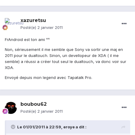
xazuretsu
Posté(e)
2 janvier 2011
FrAndroid est ton ami ^^
Non, sérieusement il me semble que Sony va sortir une maj en
2011 pour le dualtouch. Sinon, un devellopeur de XDA ( il me
semble) a réussi a créer tout seul le dualtouch, va donc voir sur
XDA.
Envoyé depuis mon legend avec Tapatalk Pro.
boubou62
Posté(e)
2 janvier 2011
Le 01/01/2011 à 22:59, eroye a dit :