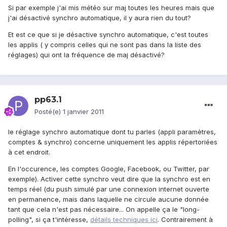
Si par exemple j'ai mis météo sur maj toutes les heures mais que
j'ai désactivé synchro automatique, il y aura rien du tout?
Et est ce que si je désactive synchro automatique, c'est toutes
les applis ( y compris celles qui ne sont pas dans la liste des
réglages) qui ont la fréquence de maj désactivé?
pp63.1
Posté(e)
1 janvier 2011
le réglage synchro automatique dont tu parles (appli paramètres,
comptes & synchro) concerne uniquement les applis répertoriées
à cet endroit.
En l'occurence, les comptes Google, Facebook, ou Twitter, par
exemple). Activer cette synchro veut dire que la synchro est en
temps réel (du push simulé par une connexion internet ouverte
en permanence, mais dans laquelle ne circule aucune donnée
tant que cela n'est pas nécessaire... On appelle ça le "long-
polling", si ça t'intéresse,
détails techniques ici
. Contrairement à