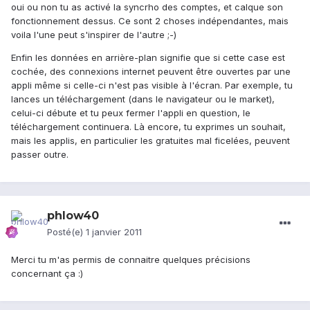
oui ou non tu as activé la syncrho des comptes, et calque son
fonctionnement dessus. Ce sont 2 choses indépendantes, mais
voila l'une peut s'inspirer de l'autre ;-)
Enfin les données en arrière-plan signifie que si cette case est
cochée, des connexions internet peuvent être ouvertes par une
appli même si celle-ci n'est pas visible à l'écran. Par exemple, tu
lances un téléchargement (dans le navigateur ou le market),
celui-ci débute et tu peux fermer l'appli en question, le
téléchargement continuera. Là encore, tu exprimes un souhait,
mais les applis, en particulier les gratuites mal ficelées, peuvent
passer outre.
phlow40
Posté(e)
1 janvier 2011
Merci tu m'as permis de connaitre quelques précisions
concernant ça :)