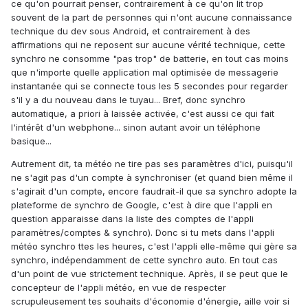
ce qu'on pourrait penser, contrairement à ce qu'on lit trop
souvent de la part de personnes qui n'ont aucune connaissance
technique du dev sous Android, et contrairement à des
affirmations qui ne reposent sur aucune vérité technique, cette
synchro ne consomme "pas trop" de batterie, en tout cas moins
que n'importe quelle application mal optimisée de messagerie
instantanée qui se connecte tous les 5 secondes pour regarder
s'il y a du nouveau dans le tuyau... Bref, donc synchro
automatique, a priori à laissée activée, c'est aussi ce qui fait
l'intérêt d'un webphone... sinon autant avoir un téléphone
basique...
Autrement dit, ta météo ne tire pas ses paramètres d'ici, puisqu'il
ne s'agit pas d'un compte à synchroniser (et quand bien même il
s'agirait d'un compte, encore faudrait-il que sa synchro adopte la
plateforme de synchro de Google, c'est à dire que l'appli en
question apparaisse dans la liste des comptes de l'appli
paramètres/comptes & synchro). Donc si tu mets dans l'appli
météo synchro ttes les heures, c'est l'appli elle-même qui gère sa
synchro, indépendamment de cette synchro auto. En tout cas
d'un point de vue strictement technique. Après, il se peut que le
concepteur de l'appli météo, en vue de respecter
scrupuleusement tes souhaits d'économie d'énergie, aille voir si