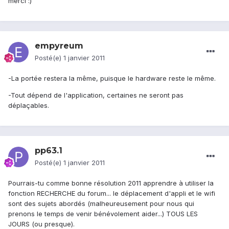
merci :)
empyreum
Posté(e)
1 janvier 2011
-La portée restera la même, puisque le hardware reste le même.
-Tout dépend de l'application, certaines ne seront pas
déplaçables.
pp63.1
Posté(e)
1 janvier 2011
Pourrais-tu comme bonne résolution 2011 apprendre à utiliser la
fonction RECHERCHE du forum... le déplacement d'appli et le wifi
sont des sujets abordés (malheureusement pour nous qui
prenons le temps de venir bénévolement aider...) TOUS LES
JOURS (ou presque).