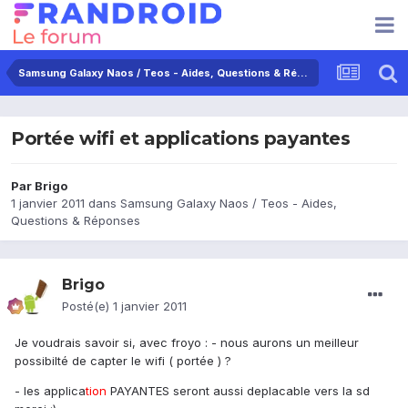
Samsung Galaxy Naos / Teos - Aides, Questions & Réponses
Portée wifi et applications payantes
Par
Brigo
1 janvier 2011
dans
Samsung Galaxy Naos / Teos - Aides,
Questions & Réponses
Brigo
Posté(e)
1 janvier 2011
Je voudrais savoir si, avec froyo : - nous aurons un meilleur
possibilté de capter le wifi ( portée ) ?
- les applica
tion
PAYANTES seront aussi deplacable vers la sd