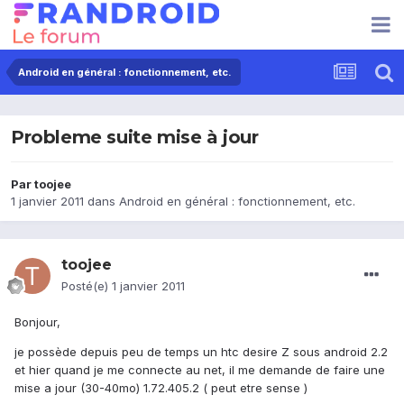
Android en général : fonctionnement, etc.
Probleme suite mise à jour
Par
toojee
1 janvier 2011
dans
Android en général : fonctionnement, etc.
toojee
Posté(e)
1 janvier 2011
Bonjour,
je possède depuis peu de temps un htc desire Z sous android 2.2
et hier quand je me connecte au net, il me demande de faire une
mise a jour (30-40mo) 1.72.405.2 ( peut etre sense )